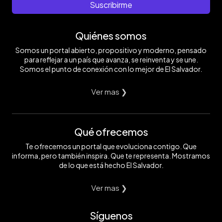
Suscribirme
Quiénes somos
Somos un portal abierto, propositivo y moderno, pensado
para reflejar a un país que avanza, se reinventa y se une.
Somos el punto de conexión con lo mejor de El Salvador.
Ver mas ❯
Qué ofrecemos
Te ofrecemos un portal que evoluciona contigo. Que
informa, pero también inspira. Que te representa. Mostramos
de lo que está hecho El Salvador.
Ver mas ❯
Síguenos