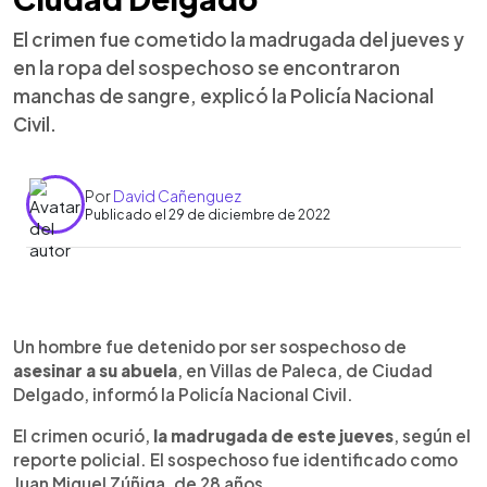
El crimen fue cometido la madrugada del jueves y
en la ropa del sospechoso se encontraron
manchas de sangre, explicó la Policía Nacional
Civil.
Por
David Cañenguez
Publicado el 29 de diciembre de 2022
0:00
►
Escuchar artículo
Un hombre fue detenido por ser sospechoso de
asesinar a su abuela
, en Villas de Paleca, de Ciudad
Delgado, informó la Policía Nacional Civil.
El crimen ocurió,
la madrugada de este jueves
, según el
reporte policial. El sospechoso fue identificado como
Juan Miguel Zúñiga, de 28 años.