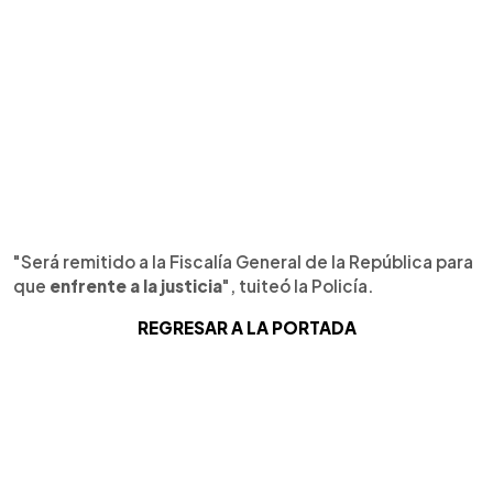
"Será remitido a la Fiscalía General de la República para
que
enfrente a la justicia
", tuiteó la Policía.
REGRESAR A LA PORTADA