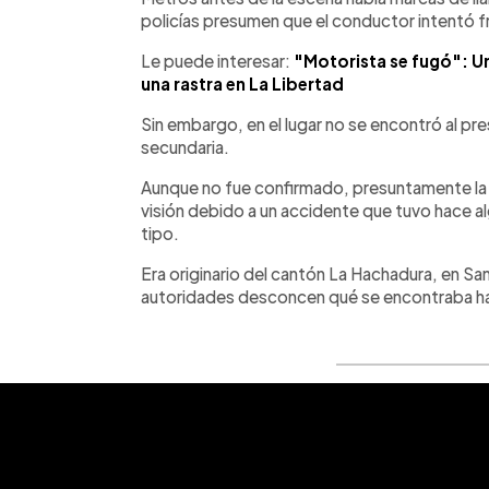
policías presumen que el conductor intentó fr
Le puede interesar:
"Motorista se fugó": 
una rastra en La Libertad
Sin embargo, en el lugar no se encontró al pre
secundaria.
Aunque no fue confirmado, presuntamente la
visión debido a un accidente que tuvo hace a
tipo.
Era originario del cantón La Hachadura, en S
autoridades desconcen qué se encontraba ha