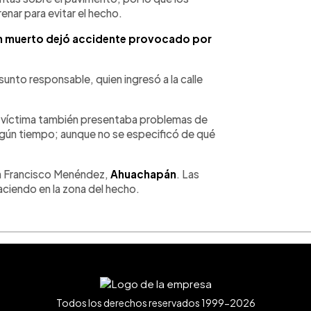
enar para evitar el hecho.
Un muerto dejó accidente provocado por
sunto responsable, quien ingresó a la calle
 víctima también presentaba problemas de
lgún tiempo; aunque no se especificó de qué
an Francisco Menéndez,
Ahuachapán
. Las
ciendo en la zona del hecho.
Todos los derechos reservados 1999-2026