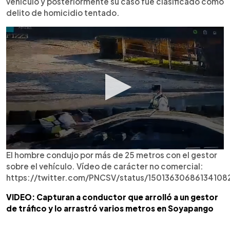
vehículo y posteriormente su caso fue clasificado como
delito de homicidio tentado.
El hombre condujo por más de 25 metros con el gestor
sobre el vehículo. Vídeo de carácter no comercial:
https://twitter.com/PNCSV/status/15013630686134108
VIDEO: Capturan a conductor que arrolló a un gestor
de tráfico y lo arrastró varios metros en Soyapango