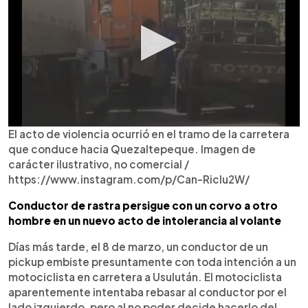
El acto de violencia ocurrió en el tramo de la carretera
que conduce hacia Quezaltepeque. Imagen de
carácter ilustrativo, no comercial /
https://www.instagram.com/p/Can-Riclu2W/
Conductor de rastra persigue con un corvo a otro
hombre en un nuevo acto de intolerancia al volante
Días más tarde, el 8 de marzo, un conductor de un
pickup embiste presuntamente con toda intención a un
motociclista en carretera a Usulután. El motociclista
aparentemente intentaba rebasar al conductor por el
lado izquierdo, pero al no poder decide hacerlo del