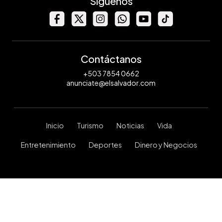
Síguenos
Contáctanos
+503 7854 0662
anunciate@elsalvador.com
Inicio
Turismo
Noticias
Vida
Entretenimiento
Deportes
Dinero y Negocios