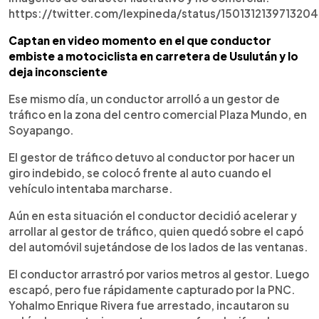
https://twitter.com/lexpineda/status/150131213971320
Captan en video momento en el que conductor
embiste a motociclista en carretera de Usulután y lo
deja inconsciente
Ese mismo día, un conductor arrolló a un gestor de
tráfico en la zona del centro comercial Plaza Mundo, en
Soyapango.
El gestor de tráfico detuvo al conductor por hacer un
giro indebido, se colocó frente al auto cuando el
vehículo intentaba marcharse.
Aún en esta situación el conductor decidió acelerar y
arrollar al gestor de tráfico, quien quedó sobre el capó
del automóvil sujetándose de los lados de las ventanas.
El conductor arrastró por varios metros al gestor. Luego
escapó, pero fue rápidamente capturado por la PNC.
Yohalmo Enrique Rivera fue arrestado, incautaron su