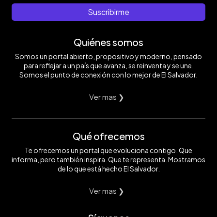
Suscribirme
Quiénes somos
Somos un portal abierto, propositivo y moderno, pensado
para reflejar a un país que avanza, se reinventa y se une.
Somos el punto de conexión con lo mejor de El Salvador.
Ver mas ❯
Qué ofrecemos
Te ofrecemos un portal que evoluciona contigo. Que
informa, pero también inspira. Que te representa. Mostramos
de lo que está hecho El Salvador.
Ver mas ❯