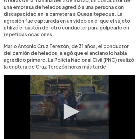
A horas de la mañana del 2 de marzo, un conductor de
una empresa de helados agredió a una persona con
discapacidad en la carretera a Quezaltepeque. La
agresión fue capturada en un video en el que el sujeto
utilizó el bastón del otro conductor para golpearlo en
repetidas ocasiones.
Mario Antonio Cruz Terezón, de 31 años, el conductor
del camión de helados, alegó que el anciano lo había
agredido primero. La Policía Nacional Civil (PNC) realizó
la captura de Cruz Terezón horas más tarde.