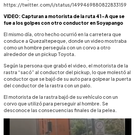
https://twitter.com/i/status/1499469880822833159
VIDEO: Capturan a motorista de la ruta 41-A que se
fue a los golpes con otro conductor en Soyapango
El mismo día, otro hecho ocurrió en la carretera que
conduce a Quezaltepeque, donde un video mostraba
como un hombre perseguía con un corvo a otro
alrededor de un pickup Toyota.
Según la persona que grabó el video, el motorista de la
rastra “sacó” al conductor del pickup, lo que molestó al
conductor que se bajó de su auto para golpear la puerta
del conductor de la rastra con un palo.
El motorista de la rastra bajó de su vehículo con un
corvo que utilizó para perseguir al hombre. Se
desconoce las consecuencias finales de la pelea.