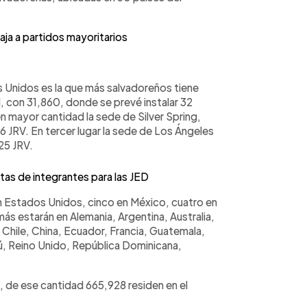
aja a partidos mayoritarios
 Unidos es la que más salvadoreños tiene
l, con 31,860, donde se prevé instalar 32
n mayor cantidad la sede de Silver Spring,
6 JRV. En tercer lugar la sede de Los Ángeles
25 JRV.
as de integrantes para las JED
 Estados Unidos, cinco en México, cuatro en
más estarán en Alemania, Argentina, Australia,
, Chile, China, Ecuador, Francia, Guatemala,
ú, Reino Unido, República Dominicana,
8, de ese cantidad 665,928 residen en el