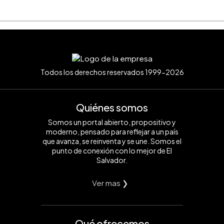
Todos los derechos reservados 1999-2026
Quiénes somos
Somos un portal abierto, propositivo y
moderno, pensado para reflejar a un país
que avanza, se reinventa y se une. Somos el
punto de conexión con lo mejor de El
Salvador.
Ver mas ❯
Qué ofrecemos