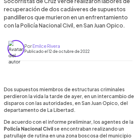
Socorristas de Cruz Verde realizaron labores de
recuperación de dos cadáveres de supuestos
pandilleros que murieron en un enfrentamiento
con la Policía Nacional Civil, en San Juan Opico.
Por
Emilce Rivera
Publicado el 12 de octubre de 2022
0:00
►
Escuchar artículo
Dos supuestos miembros de estructuras criminales
perdieron la vida la tarde de ayer, en un intercambio de
disparos con las autoridades, en San Juan Opico, del
departamento de La Libertad.
De acuerdo con el informe preliminar, los agentes de la
Policía Nacional Civil
se encontraban realizando un
patrullaje de rutina en una zona boscosa del municipio