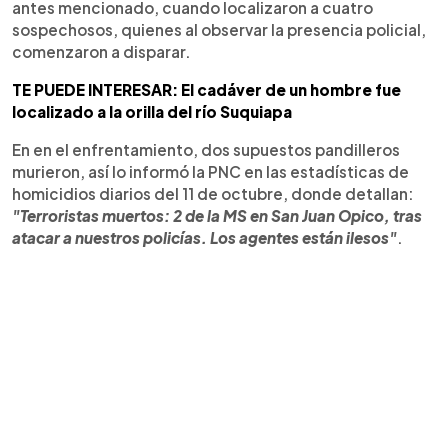
antes mencionado, cuando localizaron a cuatro
sospechosos, quienes al observar la presencia policial,
comenzaron a disparar.
TE PUEDE INTERESAR: El cadáver de un hombre fue
localizado a la orilla del río Suquiapa
En en el enfrentamiento, dos supuestos pandilleros
murieron, así lo informó la PNC en las estadísticas de
homicidios diarios del 11 de octubre, donde detallan:
"Terroristas muertos: 2 de la MS en San Juan Opico, tras
atacar a nuestros policías. Los agentes están ilesos"
.