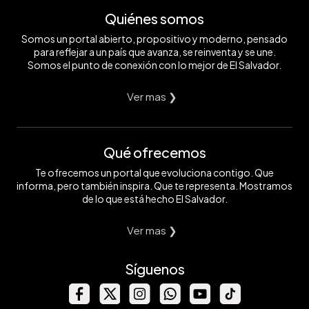
Quiénes somos
Somos un portal abierto, propositivo y moderno, pensado
para reflejar a un país que avanza, se reinventa y se une.
Somos el punto de conexión con lo mejor de El Salvador.
Ver mas ❯
Qué ofrecemos
Te ofrecemos un portal que evoluciona contigo. Que
informa, pero también inspira. Que te representa. Mostramos
de lo que está hecho El Salvador.
Ver mas ❯
Síguenos