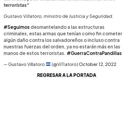
terroristas"
Gustavo Villatoro, ministro de Justicia y Seguridad.
#Seguimos
desmantelando a las estructuras
criminales, estas armas que tenían como fin cometer
algún daño contra los salvadoreños o incluso contra
nuestras fuerzas del orden, ya no estarán más en las
manos de estos terroristas.
#GuerraContraPandillas
— Gustavo Villatoro
(@Vi11atoro)
October 12, 2022
REGRESAR A LA PORTADA