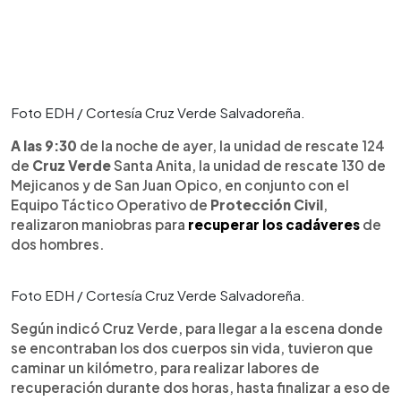
Foto EDH / Cortesía Cruz Verde Salvadoreña.
A las 9:30
de la noche de ayer, la unidad de rescate 124
de
Cruz Verde
Santa Anita, la unidad de rescate 130 de
Mejicanos y de San Juan Opico, en conjunto con el
Equipo Táctico Operativo de
Protección Civil
,
realizaron maniobras para
recuperar los cadáveres
de
dos hombres.
Foto EDH / Cortesía Cruz Verde Salvadoreña.
Según indicó Cruz Verde, para llegar a la escena donde
se encontraban los dos cuerpos sin vida, tuvieron que
caminar un kilómetro, para realizar labores de
recuperación durante dos horas, hasta finalizar a eso de