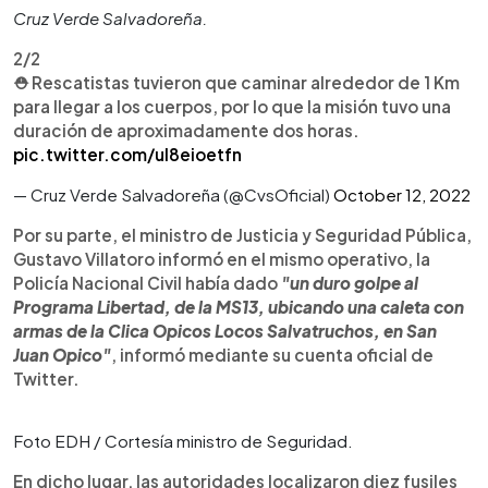
Cruz Verde Salvadoreña.
2/2
⛑️ Rescatistas tuvieron que caminar alrededor de 1 Km
para llegar a los cuerpos, por lo que la misión tuvo una
duración de aproximadamente dos horas.
pic.twitter.com/ul8eioetfn
— Cruz Verde Salvadoreña (@CvsOficial)
October 12, 2022
Por su parte, el ministro de Justicia y Seguridad Pública,
Gustavo Villatoro informó en el mismo operativo, la
Policía Nacional Civil había dado
"un duro golpe al
Programa Libertad, de la MS13, ubicando una caleta con
armas de la Clica Opicos Locos Salvatruchos, en San
Juan Opico"
, informó mediante su cuenta oficial de
Twitter.
Foto EDH / Cortesía ministro de Seguridad.
En dicho lugar, las autoridades localizaron diez fusiles