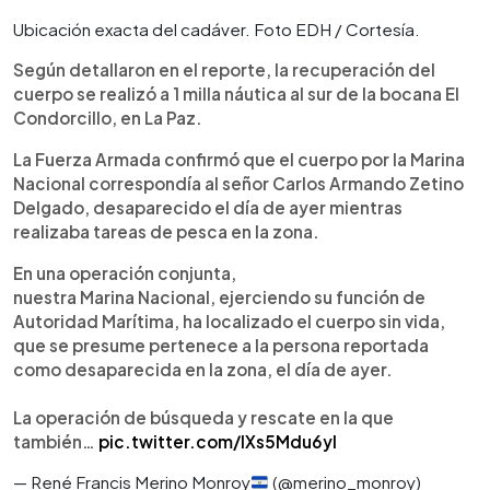
Ubicación exacta del cadáver. Foto EDH / Cortesía.
Según detallaron en el reporte, la recuperación del
cuerpo se realizó a 1 milla náutica al sur de la bocana El
Condorcillo, en La Paz.
La Fuerza Armada confirmó que el cuerpo por la Marina
Nacional correspondía al señor Carlos Armando Zetino
Delgado, desaparecido el día de ayer mientras
realizaba tareas de pesca en la zona.
En una operación conjunta,
nuestra Marina Nacional, ejerciendo su función de
Autoridad Marítima, ha localizado el cuerpo sin vida,
que se presume pertenece a la persona reportada
como desaparecida en la zona, el día de ayer.
La operación de búsqueda y rescate en la que
también…
pic.twitter.com/lXs5Mdu6yI
— René Francis Merino Monroy
(@merino_monroy)