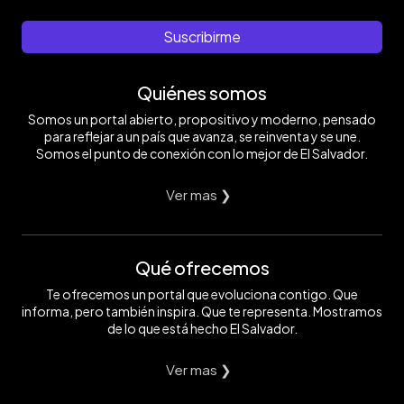
Suscribirme
Quiénes somos
Somos un portal abierto, propositivo y moderno, pensado
para reflejar a un país que avanza, se reinventa y se une.
Somos el punto de conexión con lo mejor de El Salvador.
Ver mas ❯
Qué ofrecemos
Te ofrecemos un portal que evoluciona contigo. Que
informa, pero también inspira. Que te representa. Mostramos
de lo que está hecho El Salvador.
Ver mas ❯