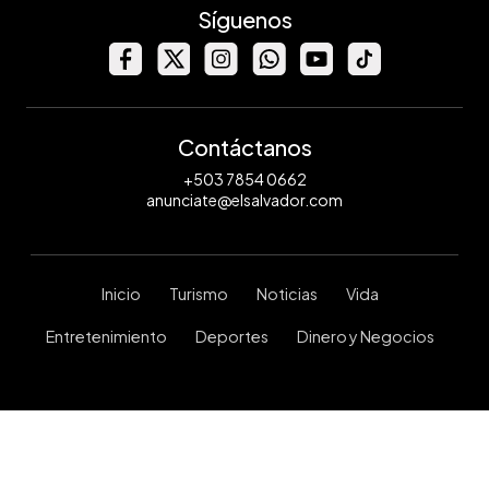
Síguenos
Contáctanos
+503 7854 0662
anunciate@elsalvador.com
Inicio
Turismo
Noticias
Vida
Entretenimiento
Deportes
Dinero y Negocios