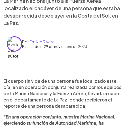
La Marina Nacional junto a la Fuerza Aérea
localizado el cadáver de una persona que estaba
desaparecida desde ayer en la Costa del Sol, en
La Paz.
Por
Emilce Rivera
Publicado el 29 de noviembre de 2023
0:00
►
Escuchar artículo
El cuerpo sin vida de una persona fue localizado este
día, en un operación conjunta realizada por los equipos
de la Marina Nacional y la Fuerza Aérea, llevada a cabo
en el departamento de La Paz, donde recibieron el
reporte de una persona desaparecida.
"En una operación conjunta, nuestra Marina Nacional,
ejerciendo su función de Autoridad Marítima, ha