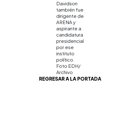
Davidson
también fue
dirigente de
ARENA y
aspirante a
candidatura
presidencial
por ese
instituto
político.
Foto EDH/
Archivo
REGRESAR A LA PORTADA