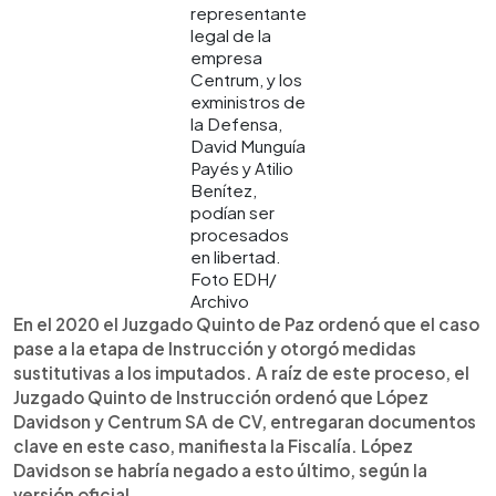
representante
legal de la
empresa
Centrum, y los
exministros de
la Defensa,
David Munguía
Payés y Atilio
Benítez,
podían ser
procesados
en libertad.
Foto EDH/
Archivo
En el 2020 el Juzgado Quinto de Paz ordenó que el caso
pase a la etapa de Instrucción y otorgó medidas
sustitutivas a los imputados. A raíz de este proceso, el
Juzgado Quinto de Instrucción ordenó que López
Davidson y Centrum SA de CV, entregaran documentos
clave en este caso, manifiesta la Fiscalía. López
Davidson se habría negado a esto último, según la
versión oficial.