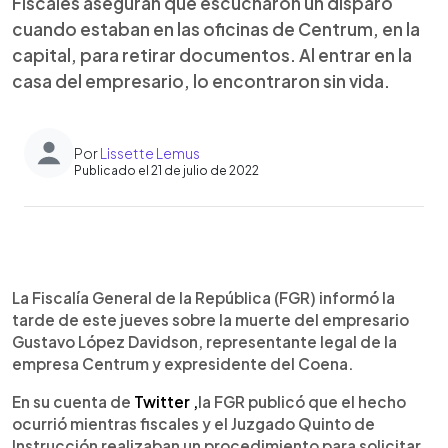
Fiscales aseguran que escucharon un disparo
cuando estaban en las oficinas de Centrum, en la
capital, para retirar documentos. Al entrar en la
casa del empresario, lo encontraron sin vida.
Por
Lissette Lemus
Publicado el 21 de julio de 2022
0:00
►
Escuchar artículo
La Fiscalía General de la República (FGR) informó la
tarde de este jueves sobre la muerte del empresario
Gustavo López Davidson, representante legal de la
empresa Centrum y expresidente del Coena.
En su cuenta de
Twitter ,
la FGR publicó que el hecho
ocurrió mientras fiscales y el Juzgado Quinto de
Instrucción realizaban un procedimiento para solicitar