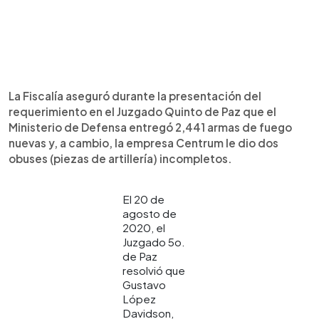
La Fiscalía aseguró durante la presentación del
requerimiento en el Juzgado Quinto de Paz que el
Ministerio de Defensa entregó 2,441 armas de fuego
nuevas y, a cambio, la empresa Centrum le dio dos
obuses (piezas de artillería) incompletos.
El 20 de
agosto de
2020, el
Juzgado 5o.
de Paz
resolvió que
Gustavo
López
Davidson,