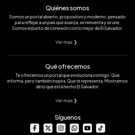
Quiénes somos
Somos un portal abierto, propositivo y moderno, pensado
para reflejar a un país que avanza, se reinventa y se une.
Somos el punto de conexión con lo mejor de El Salvador.
Ver mas ❯
Qué ofrecemos
Te ofrecemos un portal que evoluciona contigo. Que
informa, pero también inspira. Que te representa. Mostramos
de lo que está hecho El Salvador.
Ver mas ❯
Síguenos