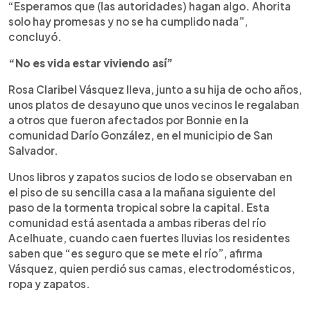
“Esperamos que (las autoridades) hagan algo. Ahorita
solo hay promesas y no se ha cumplido nada”,
concluyó.
“No es vida estar viviendo así”
Rosa Claribel Vásquez lleva, junto a su hija de ocho años,
unos platos de desayuno que unos vecinos le regalaban
a otros que fueron afectados por Bonnie en la
comunidad Darío González, en el municipio de San
Salvador.
Unos libros y zapatos sucios de lodo se observaban en
el piso de su sencilla casa a la mañana siguiente del
paso de la tormenta tropical sobre la capital. Esta
comunidad está asentada a ambas riberas del río
Acelhuate, cuando caen fuertes lluvias los residentes
saben que “es seguro que se mete el río”, afirma
Vásquez, quien perdió sus camas, electrodomésticos,
ropa y zapatos.