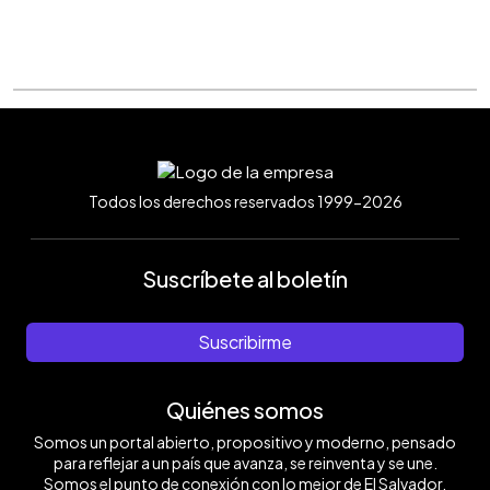
Todos los derechos reservados 1999-2026
Suscríbete al boletín
Suscribirme
Quiénes somos
Somos un portal abierto, propositivo y moderno, pensado
para reflejar a un país que avanza, se reinventa y se une.
Somos el punto de conexión con lo mejor de El Salvador.