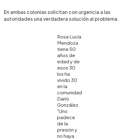
En ambas colonias solicitan con urgencia a las
autoridades una verdadera solución al problema.
Rosa Lucía
Mendoza
tiene 50
años de
edad y de
esos 30
los ha
vivido 30
en la
comunidad
Darío
González.
"Uno
padece
de la
presión y
no haya