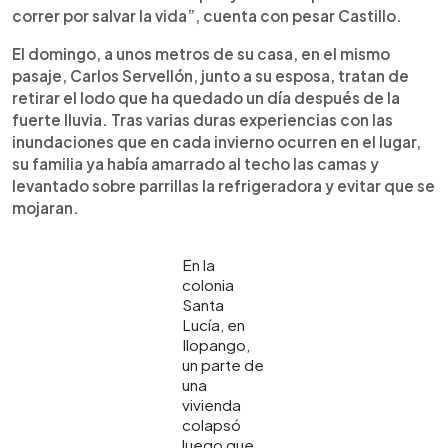
correr por salvar la vida”, cuenta con pesar Castillo.
El domingo, a unos metros de su casa, en el mismo
pasaje, Carlos Servellón, junto a su esposa, tratan de
retirar el lodo que ha quedado un día después de la
fuerte lluvia. Tras varias duras experiencias con las
inundaciones que en cada invierno ocurren en el lugar,
su familia ya había amarrado al techo las camas y
levantado sobre parrillas la refrigeradora y evitar que se
mojaran.
En la
colonia
Santa
Lucía, en
Ilopango,
un parte de
una
vivienda
colapsó
luego que