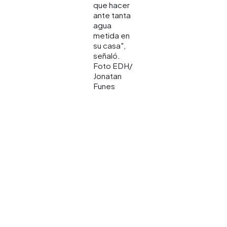
que hacer
ante tanta
agua
metida en
su casa",
señaló.
Foto EDH/
Jonatan
Funes