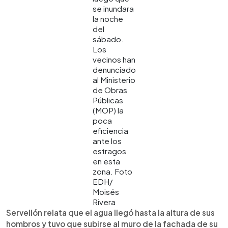
se inundara
la noche
del
sábado.
Los
vecinos han
denunciado
al Ministerio
de Obras
Públicas
(MOP) la
poca
eficiencia
ante los
estragos
en esta
zona. Foto
EDH/
Moisés
Rivera
Servellón relata que el agua llegó hasta la altura de sus
hombros y tuvo que subirse al muro de la fachada de su