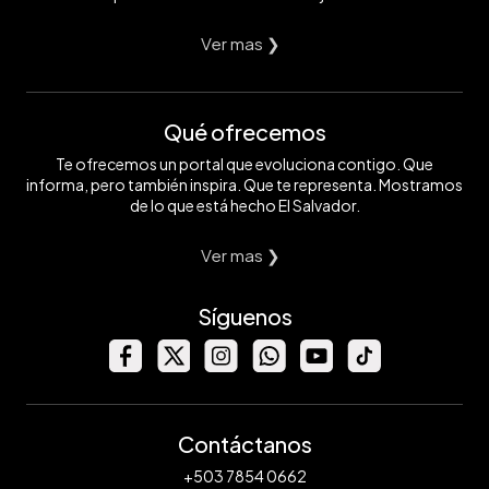
Ver mas ❯
Qué ofrecemos
Te ofrecemos un portal que evoluciona contigo. Que
informa, pero también inspira. Que te representa. Mostramos
de lo que está hecho El Salvador.
Ver mas ❯
Síguenos
Contáctanos
+503 7854 0662