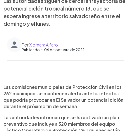
Las autoridades siguen de cerca la trayectoria del
potencial ciclón tropical número 13, que se
espera ingrese a territorio salvadoreño entre el
domingo y el lunes.
Por
Xiomara Alfaro
Publicado el 06 de octubre de 2022
0:00
►
Escuchar artículo
Las comisiones municipales de Protección Civil en los
262 municipios se mantienen alerta ante los efectos
que podría provocar en El Salvador un potencial ciclón
durante el próximo fin de semana.
Las autoridades informan que se ha activado un plan
preventivo que incluye a 320 miembros del equipo
Táctico Operativo de Protección Civil quienes están