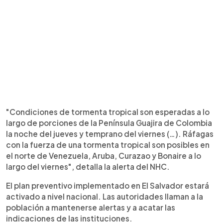
"Condiciones de tormenta tropical son esperadas a lo
largo de porciones de la Península Guajira de Colombia
la noche del jueves y temprano del viernes (…). Ráfagas
con la fuerza de una tormenta tropical son posibles en
el norte de Venezuela, Aruba, Curazao y Bonaire a lo
largo del viernes", detalla la alerta del NHC.
El plan preventivo implementado en El Salvador estará
activado a nivel nacional. Las autoridades llaman a la
población a mantenerse alertas y a acatar las
indicaciones de las instituciones.