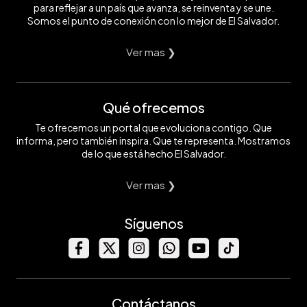
para reflejar a un país que avanza, se reinventa y se une.
Somos el punto de conexión con lo mejor de El Salvador.
Ver mas ❯
Qué ofrecemos
Te ofrecemos un portal que evoluciona contigo. Que
informa, pero también inspira. Que te representa. Mostramos
de lo que está hecho El Salvador.
Ver mas ❯
Síguenos
Contáctanos