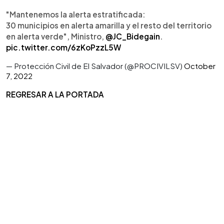
"Mantenemos la alerta estratificada:
30 municipios en alerta amarilla y el resto del territorio
en alerta verde", Ministro,
@JC_Bidegain
.
pic.twitter.com/6zKoPzzL5W
— Protección Civil de El Salvador (@PROCIVILSV)
October
7, 2022
REGRESAR A LA PORTADA