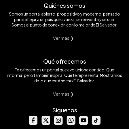
Quiénes somos
Somos un portal abierto, propositivo y moderno, pensado
para reflejar a un país que avanza, se reinventa y se une.
Somos el punto de conexión con lo mejor de El Salvador.
Ver mas ❯
Qué ofrecemos
Te ofrecemos un portal que evoluciona contigo. Que
informa, pero también inspira. Que te representa. Mostramos
de lo que está hecho El Salvador.
Ver mas ❯
Síguenos