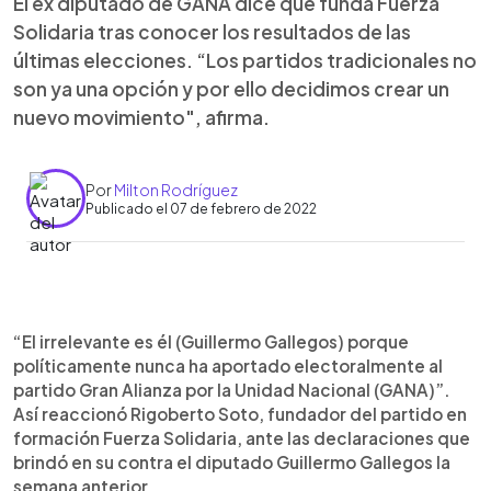
El ex diputado de GANA dice que funda Fuerza
Solidaria tras conocer los resultados de las
últimas elecciones. “Los partidos tradicionales no
son ya una opción y por ello decidimos crear un
nuevo movimiento", afirma.
Por
Milton Rodríguez
Publicado el 07 de febrero de 2022
0:00
►
Escuchar artículo
“El irrelevante es él (Guillermo Gallegos) porque
políticamente nunca ha aportado electoralmente al
partido Gran Alianza por la Unidad Nacional (GANA)”.
Así reaccionó Rigoberto Soto, fundador del partido en
formación Fuerza Solidaria, ante las declaraciones que
brindó en su contra el diputado Guillermo Gallegos la
semana anterior.