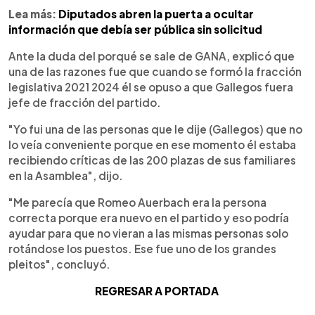
Lea más:
Diputados abren la puerta a ocultar
información que debía ser pública sin solicitud
Ante la duda del porqué se sale de GANA, explicó que
una de las razones fue que cuando se formó la fracción
legislativa 2021 2024 él se opuso a que Gallegos fuera
jefe de fracción del partido.
"Yo fui una de las personas que le dije (Gallegos) que no
lo veía conveniente porque en ese momento él estaba
recibiendo críticas de las 200 plazas de sus familiares
en la Asamblea", dijo.
"Me parecía que Romeo Auerbach era la persona
correcta porque era nuevo en el partido y eso podría
ayudar para que no vieran a las mismas personas solo
rotándose los puestos. Ese fue uno de los grandes
pleitos", concluyó.
REGRESAR A PORTADA