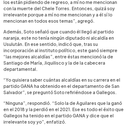
los están pidiendo de regreso, a mí no me mencionan
con la muerte del Chele Torres. Entonces, quizá soy
irrelevante porque a mí no me mencionan y a él sí lo
mencionan en todos esos temas”, agregó.
Además, Soto señaló que cuando él llegó al partido
naranja, este no tenía ningún diputado ni alcaldía en
Usulután. En ese sentido, indicó que, tras su
incorporación al instituto político, este ganó siempre
“las mejores alcaldías”, entre éstas mencionó la de
Santiago de María, Jiquilisco y la de la cabecera
departamental.
“Yo quisiera saber cuántas alcaldías en su carrera en el
partido GANA ha obtenido en el departamento de San
Salvador”, se preguntó Soto refiriéndose a Gallegos.
“Ninguna”, respondió. “Solo la de Aguilares que la ganó
en el 2018 y la perdió en el 2021. Ese es todo el éxito que
Gallegos ha tenido en el partido GANA y dice que el
irrelevante soy yo”, enfatizó.