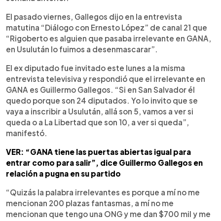
El pasado viernes, Gallegos dijo en la entrevista
matutina “Diálogo con Ernesto López” de canal 21 que
“Rigoberto es alguien que pasaba irrelevante en GANA,
en Usulután lo fuimos a desenmascarar”.
El ex diputado fue invitado este lunes a la misma
entrevista televisiva y respondió que el irrelevante en
GANA es Guillermo Gallegos. “Si en San Salvador él
quedo porque son 24 diputados. Yo lo invito que se
vaya a inscribir a Usulután, allá son 5, vamos a ver si
queda o a La Libertad que son 10, a ver si queda”,
manifestó.
VER: “GANA tiene las puertas abiertas igual para
entrar como para salir”, dice Guillermo Gallegos en
relación a pugna en su partido
“Quizás la palabra irrelevantes es porque a mí no me
mencionan 200 plazas fantasmas, a mí no me
mencionan que tengo una ONG y me dan $700 mil y me