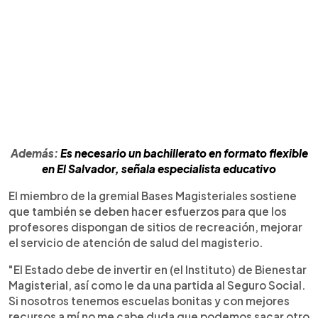
Además:
Es necesario un bachillerato en formato flexible
en El Salvador, señala especialista educativo
El miembro de la gremial Bases Magisteriales sostiene
que también se deben hacer esfuerzos para que los
profesores dispongan de sitios de recreación, mejorar
el servicio de atención de salud del magisterio.
"El Estado debe de invertir en (el Instituto) de Bienestar
Magisterial, así como le da una partida al Seguro Social.
Si nosotros tenemos escuelas bonitas y con mejores
recursos a mí no me cabe duda que podemos sacar otro