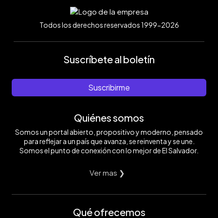
Todos los derechos reservados 1999-2026
Suscríbete al boletín
Suscribirme
Quiénes somos
Somos un portal abierto, propositivo y moderno, pensado
para reflejar a un país que avanza, se reinventa y se une.
Somos el punto de conexión con lo mejor de El Salvador.
Ver mas ❯
Qué ofrecemos