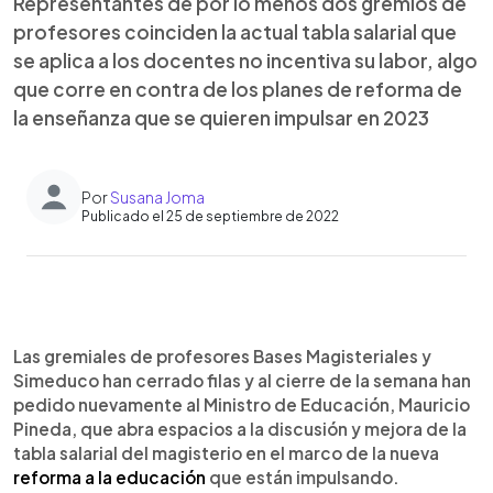
Representantes de por lo menos dos gremios de
profesores coinciden la actual tabla salarial que
se aplica a los docentes no incentiva su labor, algo
que corre en contra de los planes de reforma de
la enseñanza que se quieren impulsar en 2023
Por
Susana Joma
Publicado el 25 de septiembre de 2022
0:00
►
Escuchar artículo
Las gremiales de profesores Bases Magisteriales y
Simeduco han cerrado filas y al cierre de la semana han
pedido nuevamente al Ministro de Educación, Mauricio
Pineda, que abra espacios a la discusión y mejora de la
tabla salarial del magisterio en el marco de la nueva
reforma a la educación
que están impulsando.