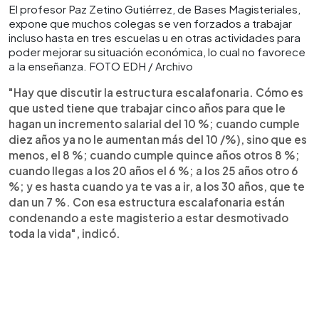
El profesor Paz Zetino Gutiérrez, de Bases Magisteriales,
expone que muchos colegas se ven forzados a trabajar
incluso hasta en tres escuelas u en otras actividades para
poder mejorar su situación económica, lo cual no favorece
a la enseñanza. FOTO EDH / Archivo
"Hay que discutir la estructura escalafonaria. Cómo es
que usted tiene que trabajar cinco años para que le
hagan un incremento salarial del 10 %; cuando cumple
diez años ya no le aumentan más del 10 /%), sino que es
menos, el 8 %; cuando cumple quince años otros 8 %;
cuando llegas a los 20 años el 6 %; a los 25 años otro 6
%; y es hasta cuando ya te vas a ir, a los 30 años, que te
dan un 7 %. Con esa estructura escalafonaria están
condenando a este magisterio a estar desmotivado
toda la vida", indicó.