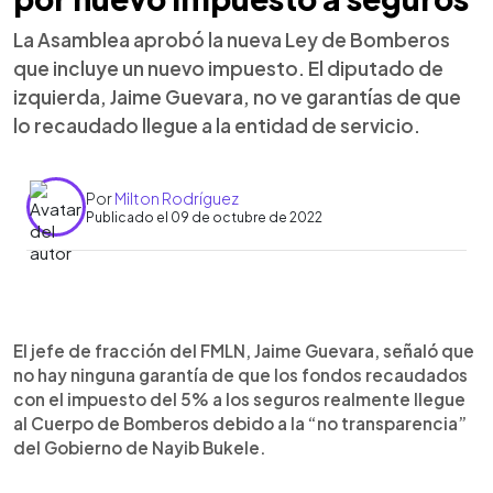
La Asamblea aprobó la nueva Ley de Bomberos
que incluye un nuevo impuesto. El diputado de
izquierda, Jaime Guevara, no ve garantías de que
lo recaudado llegue a la entidad de servicio.
Por
Milton Rodríguez
Publicado el 09 de octubre de 2022
0:00
►
Escuchar artículo
El jefe de fracción del FMLN, Jaime Guevara, señaló que
no hay ninguna garantía de que los fondos recaudados
con el impuesto del 5% a los seguros realmente llegue
al Cuerpo de Bomberos debido a la “no transparencia”
del Gobierno de Nayib Bukele.