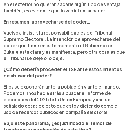
en el exterior no quieran sacarle algún tipo de ventaja
también, es evidente que lo van intentar hacer.
En resumen, aprovecharse del poder…
Vuelvo a insistir, la responsabilidad es del Tribunal
Supremo Electoral. La intención de aprovecharse del
poder que tiene en este momento el Gobierno de
Bukele está clara y es manifiesta, pero otra cosa es que
el Tribunal se deje o lo deje.
¿Cómo debería proceder el TSE ante estos intentos
de abusar del poder?
Ellos se expondrán ante la población y ante el mundo.
Podemos irnos hacia atrás a buscar el informe de
elecciones del 2021 de la Unión Europea y ahí fue
señalado cosas de esto que estoy diciendo como el
uso de recursos públicos en campaña electoral.
Bajo este panorama, ¿es justificado el temor de
fraude ante una elección de este tipo?