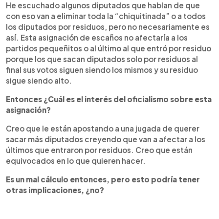
He escuchado algunos diputados que hablan de que
con eso van a eliminar toda la “chiquitinada” o a todos
los diputados por residuos, pero no necesariamente es
así. Esta asignación de escaños no afectaría a los
partidos pequeñitos o al último al que entró por residuo
porque los que sacan diputados solo por residuos al
final sus votos siguen siendo los mismos y su residuo
sigue siendo alto.
Entonces ¿Cuál es el interés del oficialismo sobre esta
asignación?
Creo que le están apostando a una jugada de querer
sacar más diputados creyendo que van a afectar a los
últimos que entraron por residuos. Creo que están
equivocados en lo que quieren hacer.
Es un mal cálculo entonces, pero esto podría tener
otras implicaciones, ¿no?