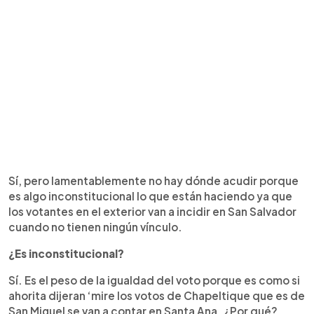
Sí, pero lamentablemente no hay dónde acudir porque
es algo inconstitucional lo que están haciendo ya que
los votantes en el exterior van a incidir en San Salvador
cuando no tienen ningún vínculo.
¿Es inconstitucional?
Sí. Es el peso de la igualdad del voto porque es como si
ahorita dijeran ‘mire los votos de Chapeltique que es de
San Miguel se van a contar en Santa Ana. ¿Por qué?