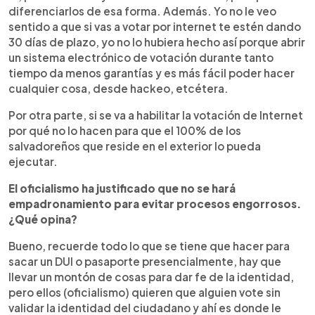
diferenciarlos de esa forma. Además. Yo no le veo
sentido a que si vas a votar por internet te estén dando
30 días de plazo, yo no lo hubiera hecho así porque abrir
un sistema electrónico de votación durante tanto
tiempo da menos garantías y es más fácil poder hacer
cualquier cosa, desde hackeo, etcétera.
Por otra parte, si se va a habilitar la votación de Internet
por qué no lo hacen para que el 100% de los
salvadoreños que reside en el exterior lo pueda
ejecutar.
El oficialismo ha justificado que no se hará
empadronamiento para evitar procesos engorrosos.
¿Qué opina?
Bueno, recuerde todo lo que se tiene que hacer para
sacar un DUI o pasaporte presencialmente, hay que
llevar un montón de cosas para dar fe de la identidad,
pero ellos (oficialismo) quieren que alguien vote sin
validar la identidad del ciudadano y ahí es donde le