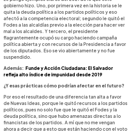
gobierno hizo. Uno, por primera vez en la historia se le
quita la deuda política a los partidos políticos y eso
afectó a la competencia electoral; segundo le quitó el
Fodes a las alcaldías previo a la elección para hacer ver
mal a los alcaldes. Y tercero, el presidente
flagrantemente ocupó su cargo haciendo campaña
política abierta y con recursos de la Presidencia a favor
de los diputados. Eso se vio abiertamente y no fue
suspendido.
Además:
Funde y Acción Ciudadana: El Salvador
refleja alto índice de impunidad desde 2019
¿Y esas prácticas cómo podrían afectar en el futuro?
Por eso el resultado de una diferencia tan alta a favor
de Nuevas Ideas, porque le quitó recursos a los partidos
políticos, pues no solo fue que le quitó el Fodes y la
deuda política, sino que hubo amenazas directas a lo
financistas de los partidos. A mí que no me vengan
ahora a decir que a esto que están haciendo con el voto