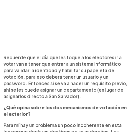
Recuerde que el día que les toque a los electores ir a
votar van a tener que entrar a un sistema informático
para validar la identidad y habilitar su papeleta de
votación, para eso deberá tener un usuario y un
password. Entonces si se va a hacer un requisito previo,
ahí se les puede asignar un departamento (en lugar de
asignarlos directo a San Salvador).
¿Qué opina sobre los dos mecanismos de votación en
el exterior?
Para mí hay un problema un poco incoherente en esta
ley porque declaran dos tipos de salvadoreños. Los