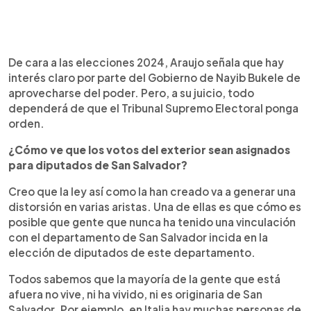
De cara a las elecciones 2024, Araujo señala que hay
interés claro por parte del Gobierno de Nayib Bukele de
aprovecharse del poder. Pero, a su juicio, todo
dependerá de que el Tribunal Supremo Electoral ponga
orden.
¿Cómo ve que los votos del exterior sean asignados
para diputados de San Salvador?
Creo que la ley así como la han creado va a generar una
distorsión en varias aristas. Una de ellas es que cómo es
posible que gente que nunca ha tenido una vinculación
con el departamento de San Salvador incida en la
elección de diputados de este departamento.
Todos sabemos que la mayoría de la gente que está
afuera no vive, ni ha vivido, ni es originaria de San
Salvador. Por ejemplo, en Italia hay muchas personas de