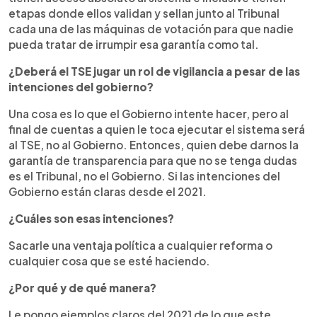
etapas donde ellos validan y sellan junto al Tribunal
cada una de las máquinas de votación para que nadie
pueda tratar de irrumpir esa garantía como tal.
¿Deberá el TSE jugar un rol de vigilancia a pesar de las
intenciones del gobierno?
Una cosa es lo que el Gobierno intente hacer, pero al
final de cuentas a quien le toca ejecutar el sistema será
al TSE, no al Gobierno. Entonces, quien debe darnos la
garantía de transparencia para que no se tenga dudas
es el Tribunal, no el Gobierno. Si las intenciones del
Gobierno están claras desde el 2021.
¿Cuáles son esas intenciones?
Sacarle una ventaja política a cualquier reforma o
cualquier cosa que se esté haciendo.
¿Por qué y de qué manera?
Le pongo ejemplos claros del 2021 de lo que este