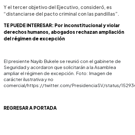
Y el tercer objetivo del Ejecutivo, consideró, es
“distanciarse del pacto criminal con las pandillas”.
TE PUEDE INTERESAR: Por inconstitucional y violar
derechos humanos, abogados rechazan ampliación
del régimen de excepción
El presiente Nayib Bukele se reunió con el gabinete de
Seguridad y acordaron que solicitarán a la Asamblea
ampliar el régimen de excepción. Foto: Imagen de
carácter ilustrativa y no
comercial/https://twitter.com/PresidenciaSV/status/152
REGRESAR A PORTADA