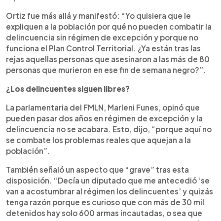
Ortiz fue más allá y manifestó: “Yo quisiera que le
expliquen a la población por qué no pueden combatir la
delincuencia sin régimen de excepción y porque no
funciona el Plan Control Territorial. ¿Ya están tras las
rejas aquellas personas que asesinaron a las más de 80
personas que murieron en ese fin de semana negro?”.
¿Los delincuentes siguen libres?
La parlamentaria del FMLN, Marleni Funes, opinó que
pueden pasar dos años en régimen de excepción y la
delincuencia no se acabara. Esto, dijo, “porque aquí no
se combate los problemas reales que aquejan a la
población”.
También señaló un aspecto que “grave” tras esta
disposición. “Decía un diputado que me antecedió ‘se
van a acostumbrar al régimen los delincuentes’ y quizás
tenga razón porque es curioso que con más de 30 mil
detenidos hay solo 600 armas incautadas, o sea que