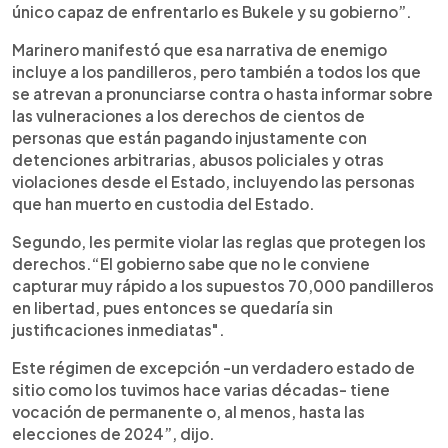
único capaz de enfrentarlo es Bukele y su gobierno”.
Marinero manifestó que esa narrativa de enemigo
incluye a los pandilleros, pero también a todos los que
se atrevan a pronunciarse contra o hasta informar sobre
las vulneraciones a los derechos de cientos de
personas que están pagando injustamente con
detenciones arbitrarias, abusos policiales y otras
violaciones desde el Estado, incluyendo las personas
que han muerto en custodia del Estado.
Segundo, les permite violar las reglas que protegen los
derechos.“El gobierno sabe que no le conviene
capturar muy rápido a los supuestos 70,000 pandilleros
en libertad, pues entonces se quedaría sin
justificaciones inmediatas".
Este régimen de excepción -un verdadero estado de
sitio como los tuvimos hace varias décadas- tiene
vocación de permanente o, al menos, hasta las
elecciones de 2024”, dijo.