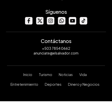
Síguenos
Contáctanos
+503 7854 0662
anunciate@elsalvador.com
Inicio
Turismo
Noticias
Vida
Entretenimiento
Deportes
Dinero y Negocios