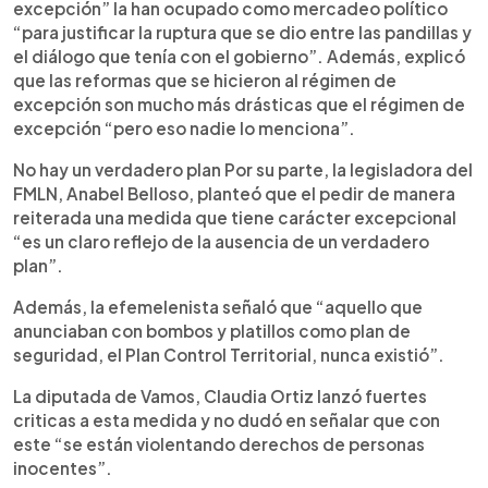
excepción” la han ocupado como mercadeo político
“para justificar la ruptura que se dio entre las pandillas y
el diálogo que tenía con el gobierno”. Además, explicó
que las reformas que se hicieron al régimen de
excepción son mucho más drásticas que el régimen de
excepción “pero eso nadie lo menciona”.
No hay un verdadero plan Por su parte, la legisladora del
FMLN, Anabel Belloso, planteó que el pedir de manera
reiterada una medida que tiene carácter excepcional
“es un claro reflejo de la ausencia de un verdadero
plan”.
Además, la efemelenista señaló que “aquello que
anunciaban con bombos y platillos como plan de
seguridad, el Plan Control Territorial, nunca existió”.
La diputada de Vamos, Claudia Ortiz lanzó fuertes
criticas a esta medida y no dudó en señalar que con
este “se están violentando derechos de personas
inocentes”.