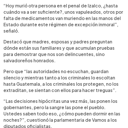
“Hoy murió otra persona en el penal de Izalco, ¿hasta
cuándo va a ser suficiente?, unos vapuleados, otros por
falta de medicamentos van muriendo en las manos del
Estado durante este régimen de excepción inmoral”,
señaló.
Destacó que madres, esposas y padres preguntan
dónde están sus familiares y que acumulan pruebas
para demostrar que nos son delincuentes, sino
salvadoreños honrados.
Pero que “las autoridades no escuchan, guardan
silencio y mientras tanto a los criminales lo escoltan
hasta Guatemala, a los criminales los protegen, no los
extraditan, se sientan con ellos para hacer treguas”.
“Las decisiones hipócritas una vez más, las ponen los
gobernantes, pero la sangre las pone el pueblo.
Ustedes saben todo eso, ¿cómo pueden dormir en las
noches?”, cuestionó la parlamentaria de Vamos a los
diputados oficialistas.