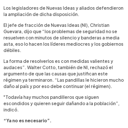
Los legisladores de Nuevas Ideas y aliados defendieron
la ampliación de dicha disposición.
El jefe de fracción de Nuevas Ideas (NI), Christian
Guevara, dijo que “los problemas de seguridad no se
resuelven con minutos de silencio y banderas a media
asta, eso lo hacen los líderes mediocres y los gobiernos
débiles.
La forma de resolverlos es con medidas valientes y
audaces”. Walter Cotto, también de NI, rechazó el
argumento de que las causas que justifican este
régimen ya terminaron. “Las pandillas le hicieron mucho
daño al país y por eso debe continuar (el régimen).
"Todavía hay muchos pandilleros que siguen
escondidos y quieren seguir dañando a la población”,
indicó.
“Ya no es necesario”.