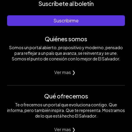
Suscríbete al boletín
Suscribirme
Quiénes somos
Somos un portal abierto, propositivo y moderno, pensado
para reflejar a un país que avanza, se reinventa y se une.
Somos el punto de conexión con lo mejor de El Salvador.
Ver mas ❯
Qué ofrecemos
Te ofrecemos un portal que evoluciona contigo. Que
informa, pero también inspira. Que te representa. Mostramos
de lo que está hecho El Salvador.
Ver mas ❯