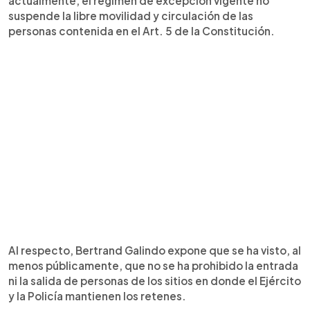
actualmente, el régimen de excepción vigente no
suspende la libre movilidad y circulación de las
personas contenida en el Art. 5 de la Constitución.
Al respecto, Bertrand Galindo expone que se ha visto, al
menos públicamente, que no se ha prohibido la entrada
ni la salida de personas de los sitios en donde el Ejército
y la Policía mantienen los retenes.