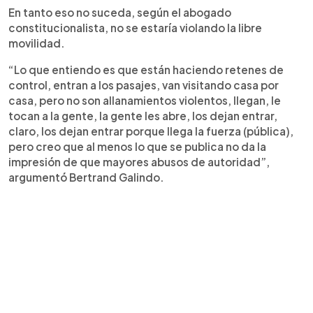
En tanto eso no suceda, según el abogado
constitucionalista, no se estaría violando la libre
movilidad.
“Lo que entiendo es que están haciendo retenes de
control, entran a los pasajes, van visitando casa por
casa, pero no son allanamientos violentos, llegan, le
tocan a la gente, la gente les abre, los dejan entrar,
claro, los dejan entrar porque llega la fuerza (pública),
pero creo que al menos lo que se publica no da la
impresión de que mayores abusos de autoridad”,
argumentó Bertrand Galindo.