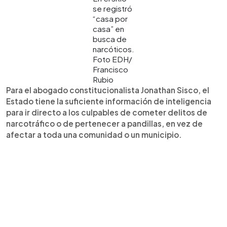
se registró
“casa por
casa” en
busca de
narcóticos.
Foto EDH/
Francisco
Rubio
Para el abogado constitucionalista Jonathan Sisco, el
Estado tiene la suficiente información de inteligencia
para ir directo a los culpables de cometer delitos de
narcotráfico o de pertenecer a pandillas, en vez de
afectar a toda una comunidad o un municipio.