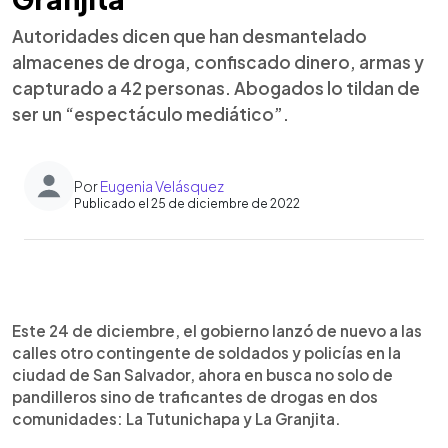
Autoridades dicen que han desmantelado
almacenes de droga, confiscado dinero, armas y
capturado a 42 personas. Abogados lo tildan de
ser un “espectáculo mediático”.
Por
Eugenia Velásquez
Publicado el 25 de diciembre de 2022
0:00
►
Escuchar artículo
Este 24 de diciembre, el gobierno lanzó de nuevo a las
calles otro contingente de soldados y policías en la
ciudad de San Salvador, ahora en busca no solo de
pandilleros sino de traficantes de drogas en dos
comunidades: La Tutunichapa y La Granjita.