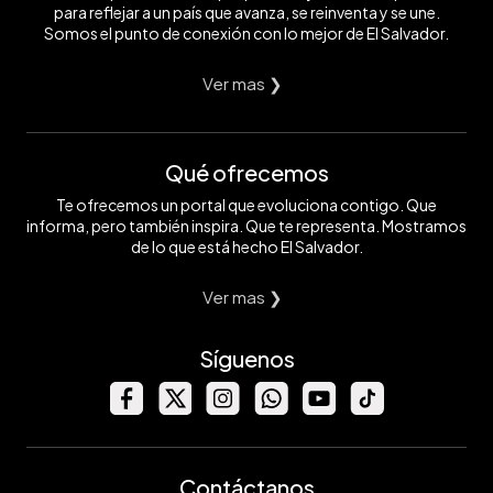
para reflejar a un país que avanza, se reinventa y se une.
Somos el punto de conexión con lo mejor de El Salvador.
Ver mas ❯
Qué ofrecemos
Te ofrecemos un portal que evoluciona contigo. Que
informa, pero también inspira. Que te representa. Mostramos
de lo que está hecho El Salvador.
Ver mas ❯
Síguenos
Contáctanos