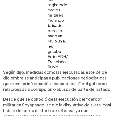
registrado
por los
militares.
"Yo ando
tatuado
pero no
ando un
MS o un 18"
les
gritaba.
Foto EDH/
Francisco
Rubio
Según dijo, medidas como las ejecutadas este 24 de
diciembre se anticipan a publicaciones periodísticas
que revelan información “escandalosa” del gobierno
relacionada a corrupción o abusos de parte del Estado.
Desde que se conoció de la ejecución del “cerco”
militar en Soyapango, se dio la disyuntiva de si era legal
hablar de cerco militar o de retenes, ya que