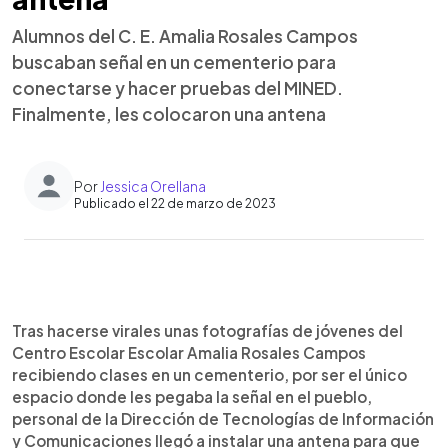
Alumnos del C. E. Amalia Rosales Campos
buscaban señal en un cementerio para
conectarse y hacer pruebas del MINED.
Finalmente, les colocaron una antena
Por
Jessica Orellana
Publicado el 22 de marzo de 2023
0:00
►
Escuchar artículo
Tras hacerse virales unas fotografías de jóvenes del
Centro Escolar Escolar Amalia Rosales Campos
recibiendo clases en un cementerio, por ser el único
espacio donde les pegaba la señal en el pueblo,
personal de la Dirección de Tecnologías de Información
y Comunicaciones llegó a instalar una antena para que