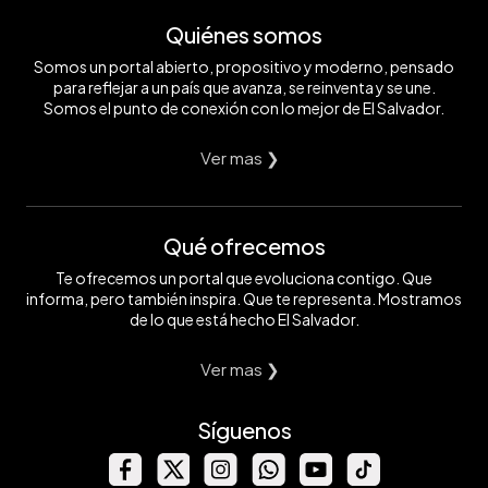
Quiénes somos
Somos un portal abierto, propositivo y moderno, pensado
para reflejar a un país que avanza, se reinventa y se une.
Somos el punto de conexión con lo mejor de El Salvador.
Ver mas ❯
Qué ofrecemos
Te ofrecemos un portal que evoluciona contigo. Que
informa, pero también inspira. Que te representa. Mostramos
de lo que está hecho El Salvador.
Ver mas ❯
Síguenos