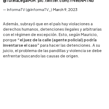
@TutelaLegalMJH
.
pic.twitter.com/7r4eENMTNb
— InformaTV (@InformaTV_)
March 9, 2023
Además, subrayó que en el país hay violaciones a
derechos humanos, detenciones ilegales y arbitrarias
con el régimen de excepción. Esto, según Mauricio,
porque
“el juez de la calle (agente policial) podría
inventarse el caso”
para hacer las detenciones. A su
juicio, el problema de las pandillas y violencia se debe
enfrentar buscando las causas de origen.