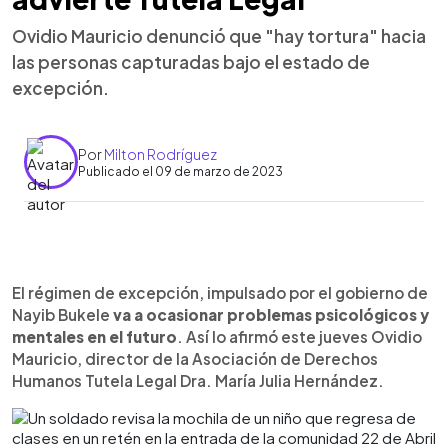
Ovidio Mauricio denunció que "hay tortura" hacia
las personas capturadas bajo el estado de
excepción.
Por
Milton Rodríguez
Publicado el 09 de marzo de 2023
0:00
►
Escuchar artículo
El régimen de excepción, impulsado por el gobierno de
Nayib Bukele
va a ocasionar problemas psicológicos y
mentales en el futuro
. Así lo afirmó este jueves Ovidio
Mauricio, director de la Asociación de Derechos
Humanos Tutela Legal Dra. María Julia Hernández.