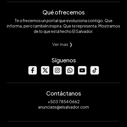
Qué ofrecemos
Te ofrecemos un portal que evoluciona contigo. Que
informa, pero también inspira. Que te representa. Mostramos
de lo que está hecho El Salvador.
Ver mas ❯
Síguenos
Contáctanos
+503 7854 0662
anunciate@elsalvador.com