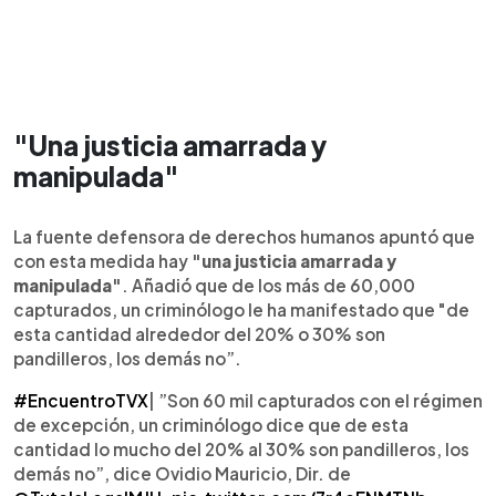
"Una justicia amarrada y
manipulada"
La fuente defensora de derechos humanos apuntó que
con esta medida hay
"una justicia amarrada y
manipulada"
. Añadió que de los más de 60,000
capturados, un criminólogo le ha manifestado que "de
esta cantidad alrededor del 20% o 30% son
pandilleros, los demás no”.
#EncuentroTVX
| ”Son 60 mil capturados con el régimen
de excepción, un criminólogo dice que de esta
cantidad lo mucho del 20% al 30% son pandilleros, los
demás no”, dice Ovidio Mauricio, Dir. de