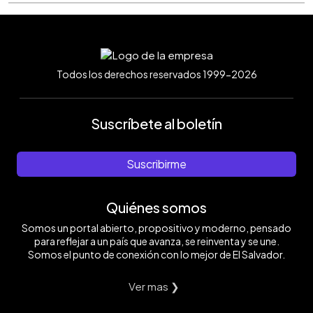
Todos los derechos reservados 1999-2026
Suscríbete al boletín
Suscribirme
Quiénes somos
Somos un portal abierto, propositivo y moderno, pensado
para reflejar a un país que avanza, se reinventa y se une.
Somos el punto de conexión con lo mejor de El Salvador.
Ver mas ❯