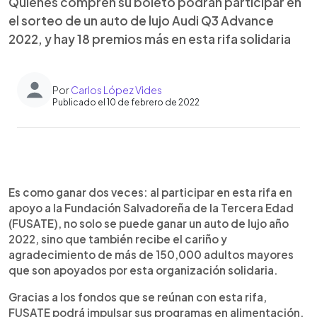
Quienes compren su boleto podrán participar en
el sorteo de un auto de lujo Audi Q3 Advance
2022, y hay 18 premios más en esta rifa solidaria
Por
Carlos López Vides
Publicado el 10 de febrero de 2022
0:00
►
Escuchar artículo
Es como ganar dos veces: al participar en esta rifa en
apoyo a la Fundación Salvadoreña de la Tercera Edad
(FUSATE), no solo se puede ganar un auto de lujo año
2022, sino que también recibe el cariño y
agradecimiento de más de 150,000 adultos mayores
que son apoyados por esta organización solidaria.
Gracias a los fondos que se reúnan con esta rifa,
FUSATE podrá impulsar sus programas en alimentación,