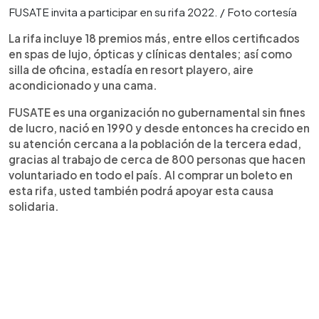
FUSATE invita a participar en su rifa 2022. / Foto cortesía
La rifa incluye 18 premios más, entre ellos certificados
en spas de lujo, ópticas y clínicas dentales; así como
silla de oficina, estadía en resort playero, aire
acondicionado y una cama.
FUSATE es una organización no gubernamental sin fines
de lucro, nació en 1990 y desde entonces ha crecido en
su atención cercana a la población de la tercera edad,
gracias al trabajo de cerca de 800 personas que hacen
voluntariado en todo el país. Al comprar un boleto en
esta rifa, usted también podrá apoyar esta causa
solidaria.