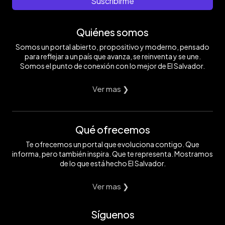
Suscribirme
Quiénes somos
Somos un portal abierto, propositivo y moderno, pensado
para reflejar a un país que avanza, se reinventa y se une.
Somos el punto de conexión con lo mejor de El Salvador.
Ver mas ❯
Qué ofrecemos
Te ofrecemos un portal que evoluciona contigo. Que
informa, pero también inspira. Que te representa. Mostramos
de lo que está hecho El Salvador.
Ver mas ❯
Síguenos