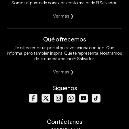
Somos el punto de conexión con lo mejor de El Salvador.
Ver mas ❯
Qué ofrecemos
Te ofrecemos un portal que evoluciona contigo. Que
informa, pero también inspira. Que te representa. Mostramos
de lo que está hecho El Salvador.
Ver mas ❯
Síguenos
Contáctanos