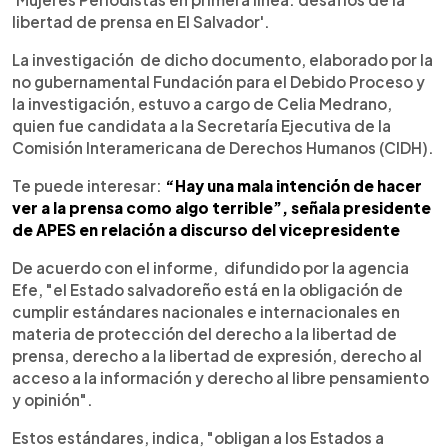
libertad de prensa en El Salvador'.
La investigación de dicho documento, elaborado por la
no gubernamental Fundación para el Debido Proceso y
la investigación, estuvo a cargo de Celia Medrano,
quien fue candidata a la Secretaría Ejecutiva de la
Comisión Interamericana de Derechos Humanos (CIDH).
Te puede interesar:
“Hay una mala intención de hacer
ver a la prensa como algo terrible”, señala presidente
de APES en relación a discurso del vicepresidente
De acuerdo con el informe, difundido por la agencia
Efe, "el Estado salvadoreño está en la obligación de
cumplir estándares nacionales e internacionales en
materia de protección del derecho a la libertad de
prensa, derecho a la libertad de expresión, derecho al
acceso a la información y derecho al libre pensamiento
y opinión".
Estos estándares, indica, "obligan a los Estados a