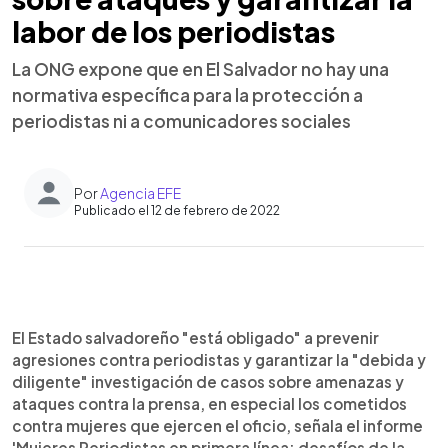
labor de los periodistas
La ONG expone que en El Salvador no hay una
normativa específica para la protección a
periodistas ni a comunicadores sociales
Por
Agencia EFE
Publicado el 12 de febrero de 2022
0:00
►
Escuchar artículo
El Estado salvadoreño "está obligado" a prevenir
agresiones contra periodistas y garantizar la "debida y
diligente" investigación de casos sobre amenazas y
ataques contra la prensa, en especial los cometidos
contra mujeres que ejercen el oficio, señala el informe
'Mujeres Periodistas en primera línea: desafíos de la