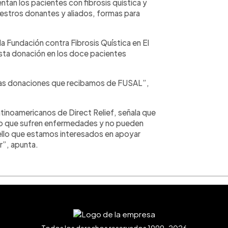
tan los pacientes con fibrosis quística y
estros donantes y aliados, formas para
la Fundación contra Fibrosis Quística en El
esta donación en los doce pacientes
has donaciones que recibamos de FUSAL”,
tinoamericanos de Direct Relief, señala que
ndo que sufren enfermedades y no pueden
ello que estamos interesados en apoyar
r”, apunta.