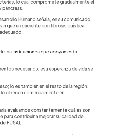
acterias, lo cual compromete gradualmente el
y páncreas.
Desarrollo Humano señala, en su comunicado,
can que un paciente con fibrosis quística
o adecuado.
de las instituciones que apoyan esta
mentos necesarios, esa esperanza de vida se
ceso; lo es también en el resto de la región.
no lo ofrecen comercialmente en
ria evaluamos constantemente cuáles son
 para contribuir a mejorar su calidad de
e de FUSAL.