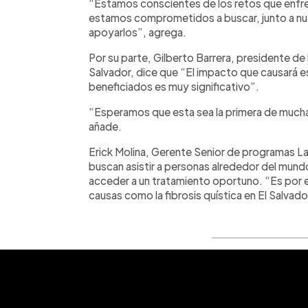
“Estamos conscientes de los retos que enfren
estamos comprometidos a buscar, junto a nu
apoyarlos”, agrega.
Por su parte, Gilberto Barrera, presidente de 
Salvador, dice que “El impacto que causará 
beneficiados es muy significativo”.
“Esperamos que esta sea la primera de muc
añade.
Erick Molina, Gerente Senior de programas La
buscan asistir a personas alrededor del mu
acceder a un tratamiento oportuno. “Es por 
causas como la fibrosis quística en El Salvado