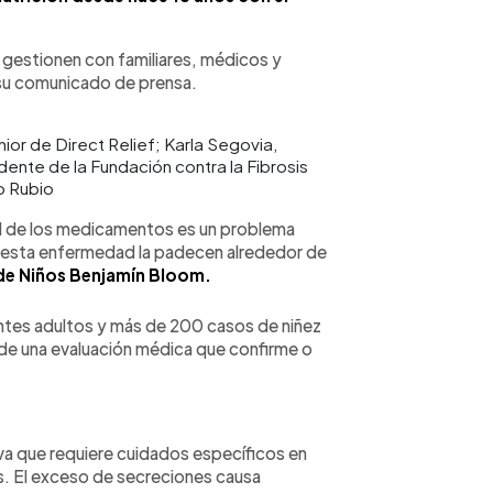
e gestionen con familiares, médicos y
 su comunicado de prensa.
ior de Direct Relief; Karla Segovia,
dente de la Fundación contra la Fibrosis
o Rubio
d de los medicamentos es un problema
r esta enfermedad la padecen alrededor de
de Niños Benjamín Bloom.
entes adultos y más de 200 casos de niñez
de una evaluación médica que confirme o
iva que requiere cuidados específicos en
s. El exceso de secreciones causa