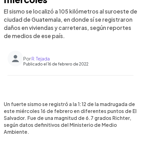
El sismo se localizó a 105 kilómetros al suroeste de
ciudad de Guatemala, en donde sí se registraron
daños en viviendas y carreteras, según reportes
de medios de ese país.
Por
R. Tejada
Publicado el 16 de febrero de 2022
0:00
►
Escuchar artículo
Un fuerte sismo se registró a la 1:12 de la madrugada de
este miércoles 16 de febrero en diferentes puntos de El
Salvador. Fue de una magnitud de 6.7 grados Richter,
según datos definitivos del Ministerio de Medio
Ambiente.