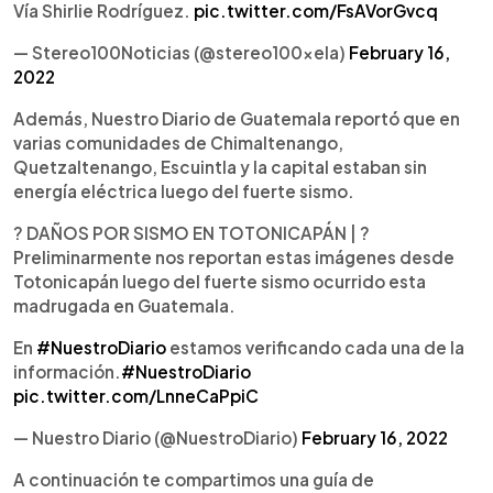
Vía Shirlie Rodríguez.
pic.twitter.com/FsAVorGvcq
— Stereo100Noticias (@stereo100xela)
February 16,
2022
Además, Nuestro Diario de Guatemala reportó que en
varias comunidades de Chimaltenango,
Quetzaltenango, Escuintla y la capital estaban sin
energía eléctrica luego del fuerte sismo.
? DAÑOS POR SISMO EN TOTONICAPÁN | ?
Preliminarmente nos reportan estas imágenes desde
Totonicapán luego del fuerte sismo ocurrido esta
madrugada en Guatemala.
En
#NuestroDiario
estamos verificando cada una de la
información.
#NuestroDiario
pic.twitter.com/LnneCaPpiC
— Nuestro Diario (@NuestroDiario)
February 16, 2022
A continuación te compartimos una guía de