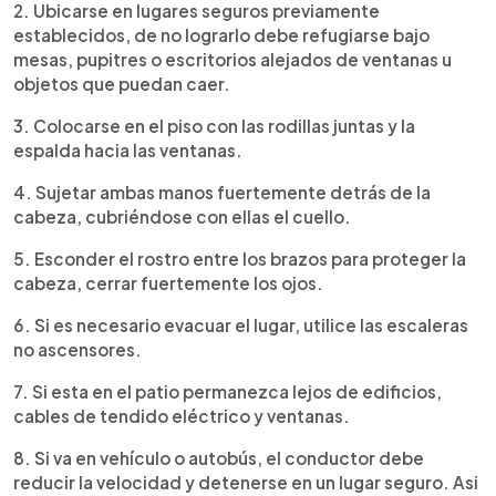
2. Ubicarse en lugares seguros previamente
establecidos, de no lograrlo debe refugiarse bajo
mesas, pupitres o escritorios alejados de ventanas u
objetos que puedan caer.
3. Colocarse en el piso con las rodillas juntas y la
espalda hacia las ventanas.
4. Sujetar ambas manos fuertemente detrás de la
cabeza, cubriéndose con ellas el cuello.
5. Esconder el rostro entre los brazos para proteger la
cabeza, cerrar fuertemente los ojos.
6. Si es necesario evacuar el lugar, utilice las escaleras
no ascensores.
7. Si esta en el patio permanezca lejos de edificios,
cables de tendido eléctrico y ventanas.
8. Si va en vehículo o autobús, el conductor debe
reducir la velocidad y detenerse en un lugar seguro. Asi