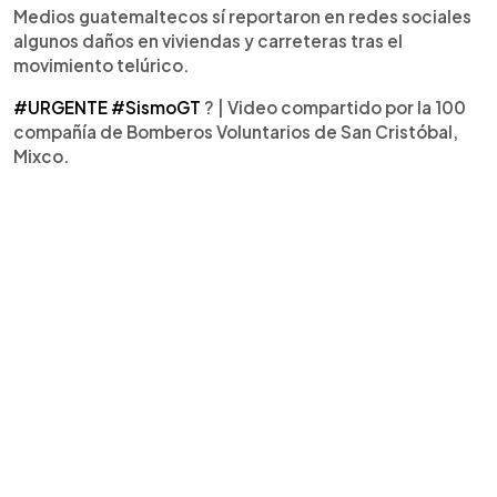
Medios guatemaltecos sí reportaron en redes sociales
algunos daños en viviendas y carreteras tras el
movimiento telúrico.
#URGENTE
#SismoGT
? | Video compartido por la 100
compañía de Bomberos Voluntarios de San Cristóbal,
Mixco.