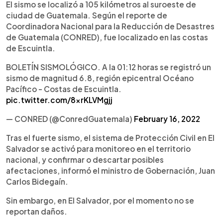
El sismo se localizó a 105 kilómetros al suroeste de
ciudad de Guatemala. Según el reporte de
Coordinadora Nacional para la Reducción de Desastres
de Guatemala (CONRED), fue localizado en las costas
de Escuintla.
BOLETÍN SISMOLÓGICO. A la 01:12 horas se registró un
sismo de magnitud 6.8, región epicentral Océano
Pacífico - Costas de Escuintla.
pic.twitter.com/8xrKLVMgjj
— CONRED (@ConredGuatemala)
February 16, 2022
Tras el fuerte sismo, el sistema de Protección Civil en El
Salvador se activó para monitoreo en el territorio
nacional, y confirmar o descartar posibles
afectaciones, informó el ministro de Gobernación, Juan
Carlos Bidegaín.
Sin embargo, en El Salvador, por el momento no se
reportan daños.