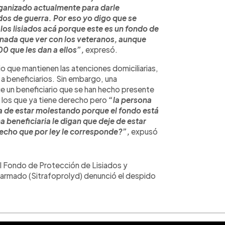
rganizado actualmente para darle
dos de guerra. Por eso yo digo que se
los lisiados acá porque este es un fondo de
e nada que ver con los veteranos, aunque
0 que les dan a ellos”,
expresó.
o que mantienen las atenciones domiciliarias,
a beneficiarios. Sin embargo, una
e un beneficiario que se han hecho presente
s a los que ya tiene derecho pero
“la persona
ra de estar molestando porque el fondo está
 beneficiaria le digan que deje de estar
echo que por ley le corresponde?”,
expusó
el Fondo de Protección de Lisiados y
 armado (Sitrafoprolyd) denunció el despido