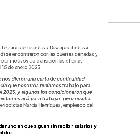
WhatsApp
Copiar link
rotección de Lisiados y Discapacitados a
) se encontraron con las puertas cerradas y
 por motivos de transición las oficinas
al 15 de enero 2023.
 nos dieron una carta de continuidad
ecía que nosotros teníamos trabajo para
del 2023, y algunos los condicionaron que
; estamos acá para trabajar, pero resulta
eriodistas Marcia Henríquez, empleado del
nuncian que siguen sin recibir salarios y
aldos