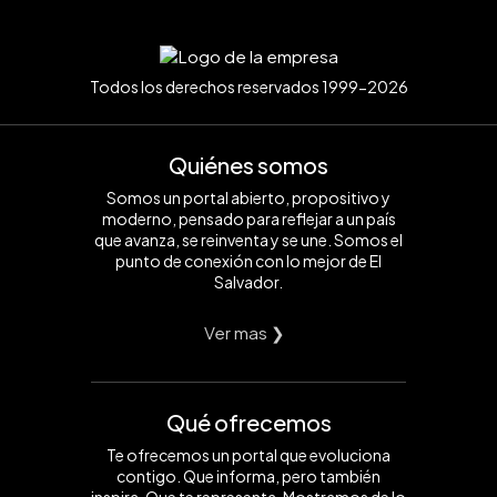
Todos los derechos reservados 1999-2026
Quiénes somos
Somos un portal abierto, propositivo y
moderno, pensado para reflejar a un país
que avanza, se reinventa y se une. Somos el
punto de conexión con lo mejor de El
Salvador.
Ver mas ❯
Qué ofrecemos
Te ofrecemos un portal que evoluciona
contigo. Que informa, pero también