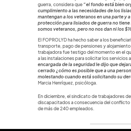
guerra, considera que
“el fondo está bien o
cumplimiento a las necesidades de los lisia
mantengan a los veteranos en una parte y a 
protección para lisiados de guerra no tien
somos veteranos, pero no nos dan ni los $10
El FOPROLYD ha hecho saber a los beneficiari
transporte, pago de pensiones y alojamiento 
trabajadora fue testigo del momento en el qu
a las instalaciones para solicitar los servicio
encargada de la seguridad le dijo que deja
cerrado ¿cómo es posible que a una persona
molestando cuando está solicitando su der
Marcia Henríquez, psicóloga.
En diciembre, el sindicato de trabajadores d
discapacitados a consecuencia del conflicto
de más de 240 empleados.