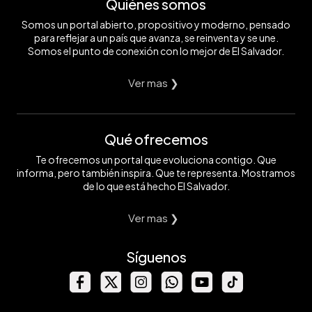
Quiénes somos
Somos un portal abierto, propositivo y moderno, pensado
para reflejar a un país que avanza, se reinventa y se une.
Somos el punto de conexión con lo mejor de El Salvador.
Ver mas ❯
Qué ofrecemos
Te ofrecemos un portal que evoluciona contigo. Que
informa, pero también inspira. Que te representa. Mostramos
de lo que está hecho El Salvador.
Ver mas ❯
Síguenos