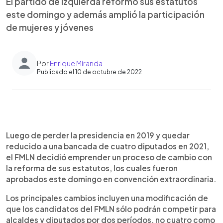
El partido de izquierda reformó sus estatutos
este domingo y además amplió la participación
de mujeres y jóvenes
Por
Enrique Miranda
Publicado el 10 de octubre de 2022
0:00
►
Escuchar artículo
Luego de perder la presidencia en 2019 y quedar
reducido a una bancada de cuatro diputados en 2021,
el FMLN decidió emprender un proceso de cambio con
la reforma de sus estatutos, los cuales fueron
aprobados este domingo en convención extraordinaria.
Los principales cambios incluyen una modificación de
que los candidatos del FMLN sólo podrán competir para
alcaldes y diputados por dos períodos, no cuatro como