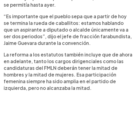
se permitía hasta ayer.
“Es importante que el pueblo sepa que a partir de hoy
se termina la rueda de caballitos: estamos hablando
que un aspirante a diputado o alcalde únicamente va a
ser dos periodos”, dijo el jefe de fracción farabundista,
Jaime Guevara durante la convención.
La reforma a los estatutos también incluye que de ahora
en adelante, tanto los cargos dirigenciales como las
candidaturas del FMLN deberán tener la mitad de
hombres y la mitad de mujeres. Esa participación
femenina siempre ha sido amplia en el partido de
izquierda, pero no alcanzaba la mitad.