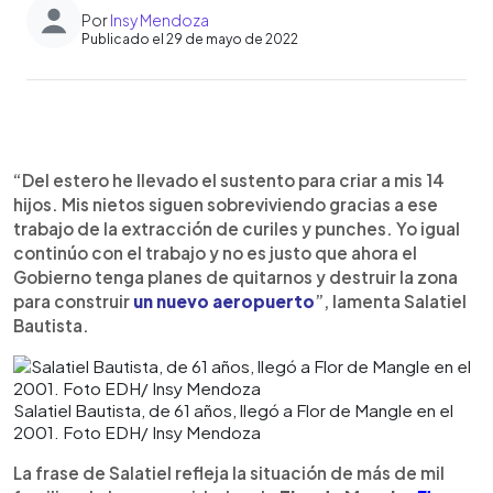
Por
Insy Mendoza
Publicado el 29 de mayo de 2022
0:00
►
Escuchar artículo
“Del estero he llevado el sustento para criar a mis 14
hijos. Mis nietos siguen sobreviviendo gracias a ese
trabajo de la extracción de curiles y punches. Yo igual
continúo con el trabajo y no es justo que ahora el
Gobierno tenga planes de quitarnos y destruir la zona
para construir
un nuevo aeropuerto
”, lamenta Salatiel
Bautista.
Salatiel Bautista, de 61 años, llegó a Flor de Mangle en el
2001. Foto EDH/ Insy Mendoza
La frase de Salatiel refleja la situación de más de mil