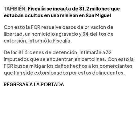
TAMBIÉN:
Fiscalía se incauta de $1.2 millones que
estaban ocultos en una minivan en San Miguel
Con esto la FGR resuelve casos de privación de
libertad, un homicidio agravado y 34 delitos de
extorsión, informó la Fiscalía.
De las 81 órdenes de detención, intimarán a 32
imputados que se encuentran en bartolinas. Con esto la
FGR busca mitigar los daños hechos a los comerciantes
que han sido extorsionados por estos delincuentes.
REGRESAR A LA PORTADA