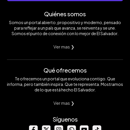
Quiénes somos
Somos un portal abierto, propositivo y moderno, pensado
para reflejar a un país que avanza, se reinventa y se une.
Somos el punto de conexión con lo mejor de El Salvador.
Ver mas ❯
Qué ofrecemos
Te ofrecemos un portal que evoluciona contigo. Que
informa, pero también inspira. Que te representa. Mostramos
de lo que está hecho El Salvador.
Ver mas ❯
Síguenos