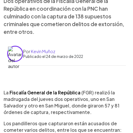
Dos operativos de la Fiscalía General de la
República en coordinación con la PNC han
culminado con la captura de 138 supuestos
criminales que cometieron delitos de extorsión,
entre otros.
Por
Kevin Muñoz
Publicado el 24 de marzo de 2022
0:00
►
Escuchar artículo
La
Fiscalía General de la República
(FGR) realizó la
madrugada del jueves dos operativos, uno en San
Salvador y otro en San Miguel, donde giraron 57 y 81
órdenes de captura, respectivamente.
Los pandilleros que capturaron están acusados de
cometer varios delitos, entre los que se encuentran: