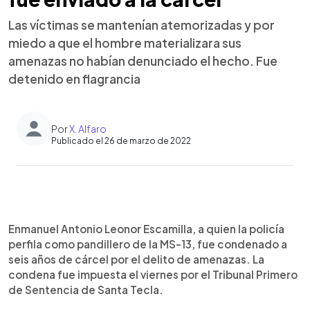
Las víctimas se mantenían atemorizadas y por
miedo a que el hombre materializara sus
amenazas no habían denunciado el hecho. Fue
detenido en flagrancia
Por
X. Alfaro
Publicado el 26 de marzo de 2022
0:00
►
Escuchar artículo
Enmanuel Antonio Leonor Escamilla, a quien la policía
perfila como pandillero de la MS-13, fue condenado a
seis años de cárcel por el delito de amenazas. La
condena fue impuesta el viernes por el Tribunal Primero
de Sentencia de Santa Tecla.