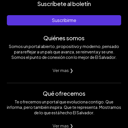
Suscríbete al boletín
Suscribirme
Quiénes somos
Somos un portal abierto, propositivo y moderno, pensado
para reflejar a un país que avanza, se reinventa y se une.
Somos el punto de conexión con lo mejor de El Salvador.
Ver mas ❯
Qué ofrecemos
Te ofrecemos un portal que evoluciona contigo. Que
informa, pero también inspira. Que te representa. Mostramos
de lo que está hecho El Salvador.
Ver mas ❯