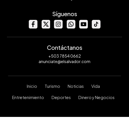
Síguenos
Contáctanos
+503 7854 0662
anunciate@elsalvador.com
Inicio
Turismo
Noticias
Vida
Entretenimiento
Deportes
Dinero y Negocios