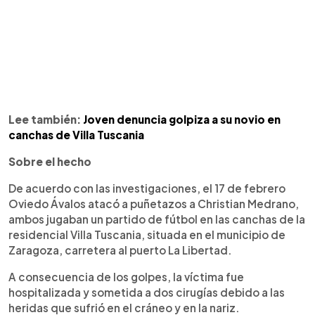
Lee también:
Joven denuncia golpiza a su novio en
canchas de Villa Tuscania
Sobre el hecho
De acuerdo con las investigaciones, el 17 de febrero
Oviedo Ávalos atacó a puñetazos a Christian Medrano,
ambos jugaban un partido de fútbol en las canchas de la
residencial Villa Tuscania, situada en el municipio de
Zaragoza, carretera al puerto La Libertad.
A consecuencia de los golpes, la víctima fue
hospitalizada y sometida a dos cirugías debido a las
heridas que sufrió en el cráneo y en la nariz.