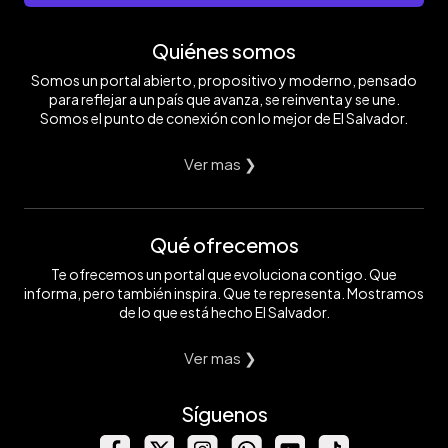
Quiénes somos
Somos un portal abierto, propositivo y moderno, pensado
para reflejar a un país que avanza, se reinventa y se une.
Somos el punto de conexión con lo mejor de El Salvador.
Ver mas ❯
Qué ofrecemos
Te ofrecemos un portal que evoluciona contigo. Que
informa, pero también inspira. Que te representa. Mostramos
de lo que está hecho El Salvador.
Ver mas ❯
Síguenos