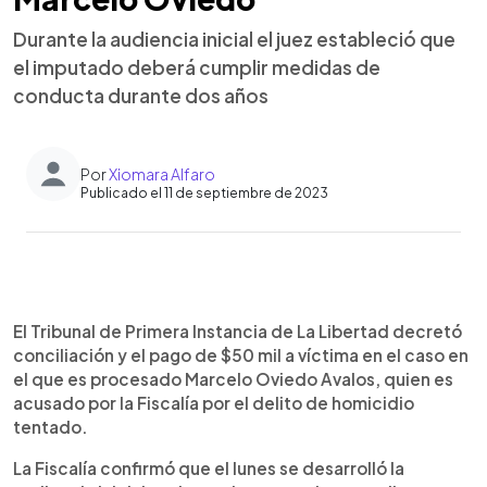
Durante la audiencia inicial el juez estableció que
el imputado deberá cumplir medidas de
conducta durante dos años
Por
Xiomara Alfaro
Publicado el 11 de septiembre de 2023
0:00
►
Escuchar artículo
El Tribunal de Primera Instancia de La Libertad decretó
conciliación y el pago de $50 mil a víctima en el caso en
el que es procesado Marcelo Oviedo Avalos, quien es
acusado por la Fiscalía por el delito de homicidio
tentado.
La Fiscalía confirmó que el lunes se desarrolló la