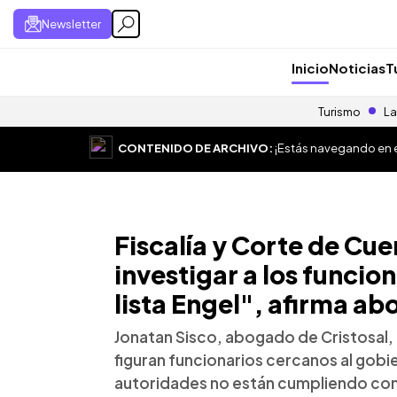
Newsletter
Inicio
Noticias
T
Turismo
La
CONTENIDO DE ARCHIVO:
¡Estás navegando en el
Fiscalía y Corte de Cu
investigar a los funcio
lista Engel", afirma a
Jonatan Sisco, abogado de Cristosal,
figuran funcionarios cercanos al gobie
autoridades no están cumpliendo con