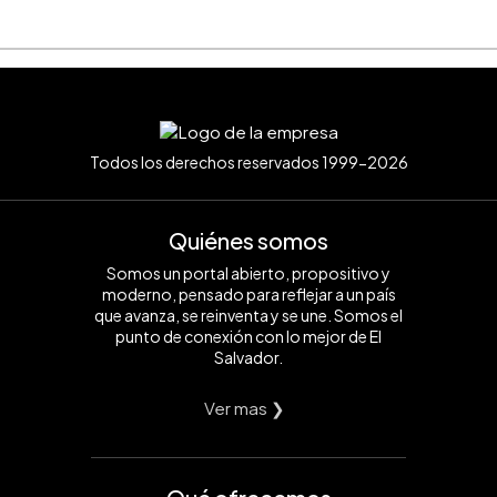
Todos los derechos reservados 1999-2026
Quiénes somos
Somos un portal abierto, propositivo y
moderno, pensado para reflejar a un país
que avanza, se reinventa y se une. Somos el
punto de conexión con lo mejor de El
Salvador.
Ver mas ❯