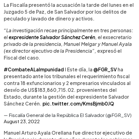
La Fiscalía presentó la acusación la tarde del lunes en el
Juzgado 5 de Paz, de San Salvador por los delitos de
peculado y lavado de dinero y activos.
“La investigación recae principalmente en tres personas:
el
expresidente Salvador Sánchez Cerén
, el exsecretario
privado de la presidencia, Manuel Melgar y Manuel Ayala
(ex director ejecutivo de la Presidencia”,
expresó el
Fiscal del caso.
#CombateALaImpunidad
I Este día, la
@FGR_SV
ha
presentado ante los tribunales el requerimiento fiscal
contra 18 exfuncionarios y 2 empresarios vinculados al
desvío de US$183,860,715.02. provenientes del
Estado, durante la gestión del expresidente Salvador
Sánchez Cerén.
pic.twitter.com/KmsBjmb0JQ
— Fiscalía General de la República El Salvador (@FGR_SV)
August 23, 2022
Manuel Arturo Ayala Orellana fue director ejecutivo de