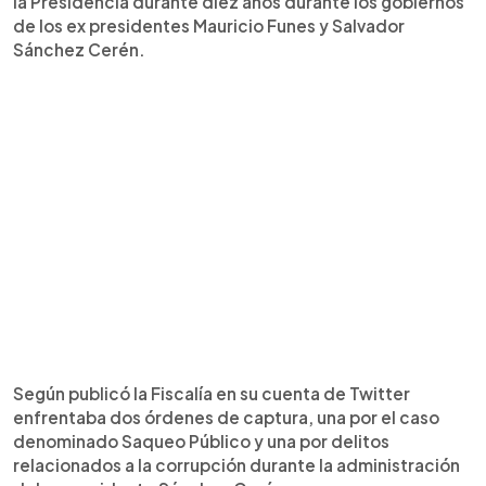
la Presidencia durante diez años durante los gobiernos
de los ex presidentes Mauricio Funes y Salvador
Sánchez Cerén.
Según publicó la Fiscalía en su cuenta de Twitter
enfrentaba dos órdenes de captura, una por el caso
denominado Saqueo Público y una por delitos
relacionados a la corrupción durante la administración