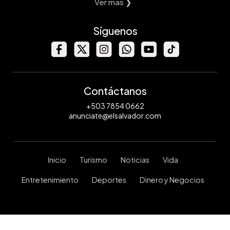
Ver mas ❯
Síguenos
Contáctanos
+503 7854 0662
anunciate@elsalvador.com
Inicio
Turismo
Noticias
Vida
Entretenimiento
Deportes
Dinero y Negocios