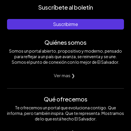
Suscríbete al boletín
Suscribirme
Quiénes somos
Somos un portal abierto, propositivo y moderno, pensado
para reflejar a un país que avanza, se reinventa y se une.
Somos el punto de conexión con lo mejor de El Salvador.
Ver mas ❯
Qué ofrecemos
Te ofrecemos un portal que evoluciona contigo. Que
informa, pero también inspira. Que te representa. Mostramos
de lo que está hecho El Salvador.