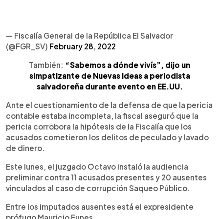
— Fiscalía General de la República El Salvador
(@FGR_SV)
February 28, 2022
También:
“Sabemos a dónde vivís”, dijo un
simpatizante de Nuevas Ideas a periodista
salvadoreña durante evento en EE.UU.
Ante el cuestionamiento de la defensa de que la pericia
contable estaba incompleta, la fiscal aseguró que la
pericia corrobora la hipótesis de la Fiscalía que los
acusados cometieron los delitos de peculado y lavado
de dinero.
Este lunes, el juzgado Octavo instaló la audiencia
preliminar contra 11 acusados presentes y 20 ausentes
vinculados al caso de corrupción Saqueo Público.
Entre los imputados ausentes está el expresidente
prófugo Mauricio Funes.