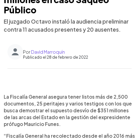
Público
El juzgado Octavo instaló la audiencia preliminar
contra 11 acusados presentes y 20 ausentes.
Por
David Marroquín
Publicado el 28 de febrero de 2022
0:00
►
Escuchar artículo
La Fiscalía General asegura tener listos más de 2,500
documentos, 25 peritajes y varios testigos con los que
busca demostrar el supuesto desvío de $351 millones
de las arcas del Estado en la gestión del expresidente
prófugo Mauricio Funes.
“Fiscalía General ha recolectado desde el año 2016 más