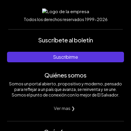
Todos los derechos reservados 1999-2026
Suscríbete al boletín
Suscribirme
Quiénes somos
Somos un portal abierto, propositivo y moderno, pensado
para reflejar a un país que avanza, se reinventa y se une.
Somos el punto de conexión con lo mejor de El Salvador.
Ver mas ❯