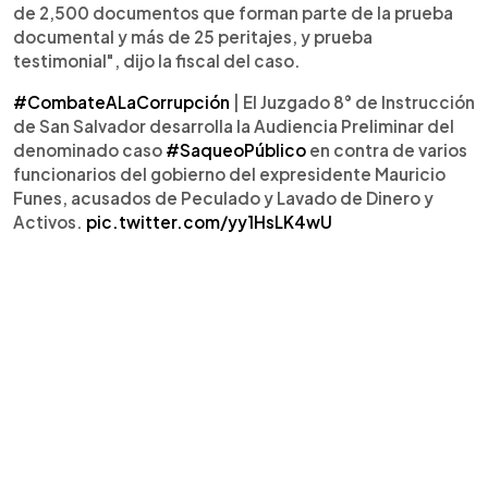
de 2,500 documentos que forman parte de la prueba
documental y más de 25 peritajes, y prueba
testimonial", dijo la fiscal del caso.
#CombateALaCorrupción
| El Juzgado 8° de Instrucción
de San Salvador desarrolla la Audiencia Preliminar del
denominado caso
#SaqueoPúblico
en contra de varios
funcionarios del gobierno del expresidente Mauricio
Funes, acusados de Peculado y Lavado de Dinero y
Activos.
pic.twitter.com/yy1HsLK4wU