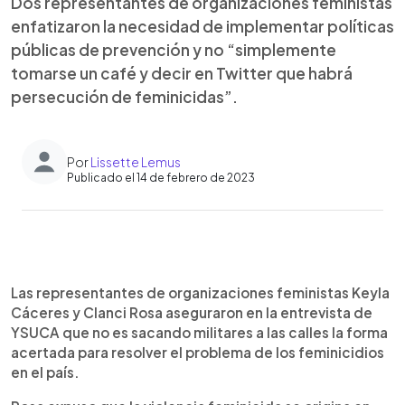
Dos representantes de organizaciones feministas
enfatizaron la necesidad de implementar políticas
públicas de prevención y no “simplemente
tomarse un café y decir en Twitter que habrá
persecución de feminicidas”.
Por
Lissette Lemus
Publicado el 14 de febrero de 2023
0:00
►
Escuchar artículo
Las representantes de organizaciones feministas Keyla
Cáceres y Clanci Rosa aseguraron en la entrevista de
YSUCA que no es sacando militares a las calles la forma
acertada para resolver el problema de los feminicidios
en el país.