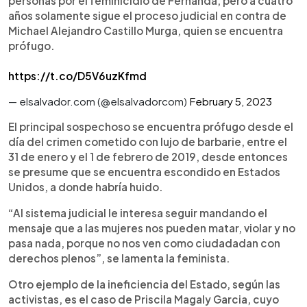
personas por el feminicidio de Fernanda, pero a cuatro
años solamente sigue el proceso judicial en contra de
Michael Alejandro Castillo Murga, quien se encuentra
prófugo.
https://t.co/D5V6uzKfmd
— elsalvador.com (@elsalvadorcom)
February 5, 2023
El principal sospechoso se encuentra prófugo desde el
día del crimen cometido con lujo de barbarie, entre el
31 de enero y el 1 de febrero de 2019, desde entonces
se presume que se encuentra escondido en Estados
Unidos, a donde habría huido.
“Al sistema judicial le interesa seguir mandando el
mensaje que a las mujeres nos pueden matar, violar y no
pasa nada, porque no nos ven como ciudadadan con
derechos plenos”, se lamenta la feminista.
Otro ejemplo de la ineficiencia del Estado, según las
activistas, es el caso de Priscila Magaly Garcia, cuyo