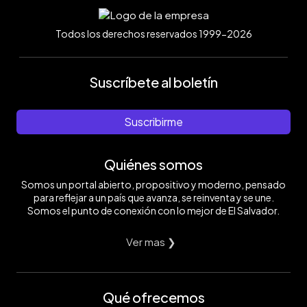
Todos los derechos reservados 1999-2026
Suscríbete al boletín
Suscribirme
Quiénes somos
Somos un portal abierto, propositivo y moderno, pensado
para reflejar a un país que avanza, se reinventa y se une.
Somos el punto de conexión con lo mejor de El Salvador.
Ver mas ❯
Qué ofrecemos