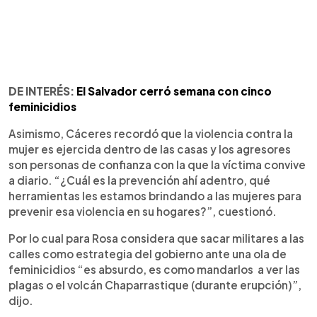
DE INTERÉS:
El Salvador cerró semana con cinco
feminicidios
Asimismo, Cáceres recordó que la violencia contra la
mujer es ejercida dentro de las casas y los agresores
son personas de confianza con la que la víctima convive
a diario. “¿Cuál es la prevención ahí adentro, qué
herramientas les estamos brindando a las mujeres para
prevenir esa violencia en su hogares?”, cuestionó.
Por lo cual para Rosa considera que sacar militares a las
calles como estrategia del gobierno ante una ola de
feminicidios “es absurdo, es como mandarlos a ver las
plagas o el volcán Chaparrastique (durante erupción)”,
dijo.