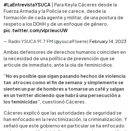
#LaEntrevistaYSUCA
| Para Keyla Cáceres desde la
Fuerza Armada y la Policía se carece, desde la
formación de cada agente y militar, de una postura de
respeto a los DDHH y de un enfoque de género.
pic.twitter.com/vlprJeucUW
— Radio YSUCA 91.7 FM (@ysuca91siete)
February 14, 2023
Ambas defensores de derechos humanos coinciden en
la necesidad de una política de prevención que se
articule de inmediato, ante la ola de feminicidios.
“
No es posible que sigan pasando hechos de violencia
tan atroces como el fin de semana y simplemente se
sienten un par de hombres a tomarse un café y salgan
en un twitter diciendo que habrá una persecución a
los feminicidas
”, cuestionó Cáceres.
Cáceres explicó que las autoridades de seguridad se
han enfocado en la revictimización, la criminalización. Y
señaló que este gobierno en particular se ha enfocado