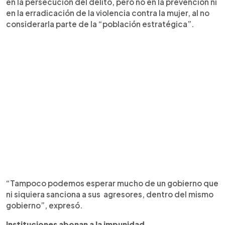
en la persecución del delito, pero no en la prevención ni
en la erradicación de la violencia contra la mujer, al no
considerarla parte de la “población estratégica”.
“Tampoco podemos esperar mucho de un gobierno que
ni siquiera sanciona a sus agresores, dentro del mismo
gobierno”, expresó.
Instituciones abonan a la impunidad