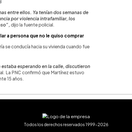
d
as entre ellos. Ya tenían dos semanas de
ncia por violencia intrafamiliar, los
aso”,
dijo la fuente policial.
lar a persona que no le quiso comprar
a se conducía hacia su vivienda cuando fue
a estaba esperando en la calle, discutieron
ial. La PNC confirmó que Martínez estuvo
te 15 años.
Todos los derechos reservados 1999-2026