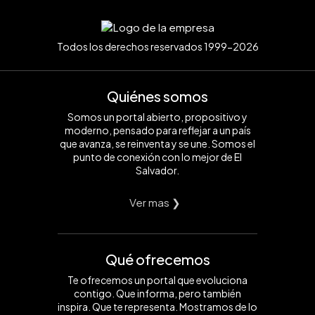
Todos los derechos reservados 1999-2026
Quiénes somos
Somos un portal abierto, propositivo y
moderno, pensado para reflejar a un país
que avanza, se reinventa y se une. Somos el
punto de conexión con lo mejor de El
Salvador.
Ver mas ❯
Qué ofrecemos
Te ofrecemos un portal que evoluciona
contigo. Que informa, pero también
inspira. Que te representa. Mostramos de lo