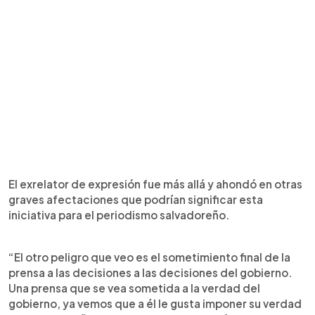
El exrelator de expresión fue más allá y ahondó en otras
graves afectaciones que podrían significar esta
iniciativa para el periodismo salvadoreño.
“El otro peligro que veo es el sometimiento final de la
prensa a las decisiones a las decisiones del gobierno.
Una prensa que se vea sometida a la verdad del
gobierno, ya vemos que a él le gusta imponer su verdad