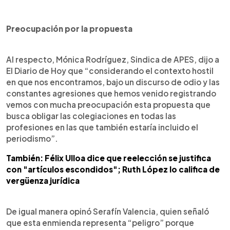
Preocupación por la propuesta
Al respecto, Mónica Rodríguez, Sindica de APES, dijo a
El Diario de Hoy que “considerando el contexto hostil
en que nos encontramos, bajo un discurso de odio y las
constantes agresiones que hemos venido registrando
vemos con mucha preocupación esta propuesta que
busca obligar las colegiaciones en todas las
profesiones en las que también estaría incluido el
periodismo”.
También: Félix Ulloa dice que reelección se justifica
con "artículos escondidos"; Ruth López lo califica de
vergüenza jurídica
De igual manera opinó Serafín Valencia, quien señaló
que esta enmienda representa “peligro” porque