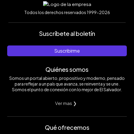
Todos los derechos reservados 1999-2026
Suscríbete al boletín
Suscribirme
Quiénes somos
Somos un portal abierto, propositivo y moderno, pensado
para reflejar a un país que avanza, se reinventa y se une.
Somos el punto de conexión con lo mejor de El Salvador.
Ver mas ❯
Qué ofrecemos