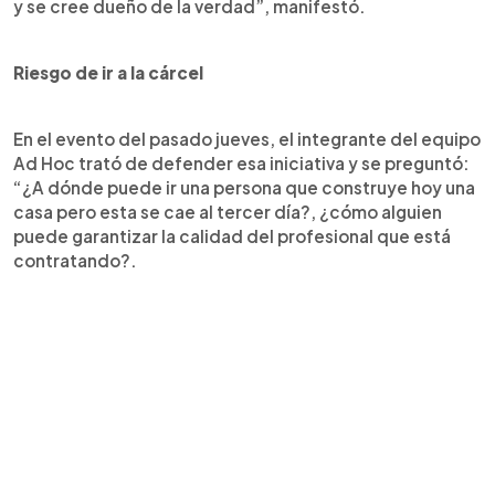
y se cree dueño de la verdad”, manifestó.
Riesgo de ir a la cárcel
En el evento del pasado jueves, el integrante del equipo
Ad Hoc trató de defender esa iniciativa y se preguntó:
“¿A dónde puede ir una persona que construye hoy una
casa pero esta se cae al tercer día?, ¿cómo alguien
puede garantizar la calidad del profesional que está
contratando?.