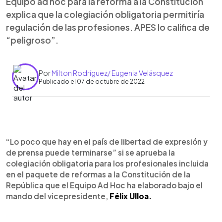
Equipo ad hoc para la reforma a la Constitución
explica que la colegiación obligatoria permitiría
regulación de las profesiones. APES lo califica de
“peligroso”.
Por
Milton Rodríguez/ Eugenia Velásquez
Publicado el 07 de octubre de 2022
0:00
►
Escuchar artículo
“Lo poco que hay en el país de libertad de expresión y
de prensa puede terminarse” si se aprueba la
colegiación obligatoria para los profesionales incluida
en el paquete de reformas a la Constitución de la
República que el Equipo Ad Hoc ha elaborado bajo el
mando del vicepresidente,
Félix Ulloa.