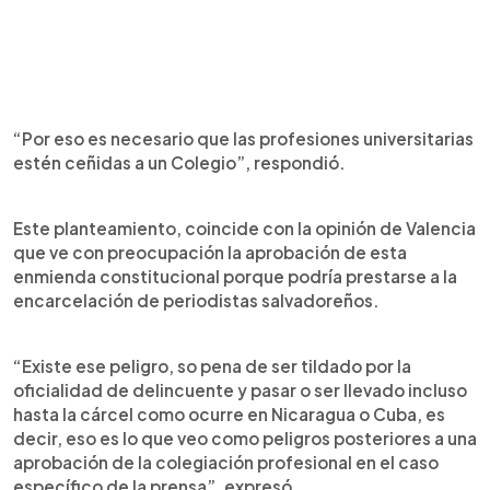
“Por eso es necesario que las profesiones universitarias
estén ceñidas a un Colegio”, respondió.
Este planteamiento, coincide con la opinión de Valencia
que ve con preocupación la aprobación de esta
enmienda constitucional porque podría prestarse a la
encarcelación de periodistas salvadoreños.
“Existe ese peligro, so pena de ser tildado por la
oficialidad de delincuente y pasar o ser llevado incluso
hasta la cárcel como ocurre en Nicaragua o Cuba, es
decir, eso es lo que veo como peligros posteriores a una
aprobación de la colegiación profesional en el caso
específico de la prensa”, expresó.