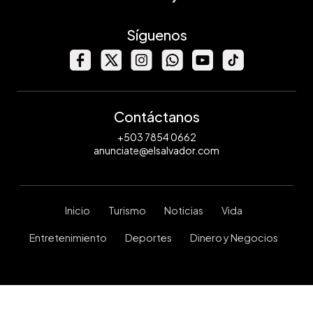
Síguenos
Contáctanos
+503 7854 0662
anunciate@elsalvador.com
Inicio
Turismo
Noticias
Vida
Entretenimiento
Deportes
Dinero y Negocios