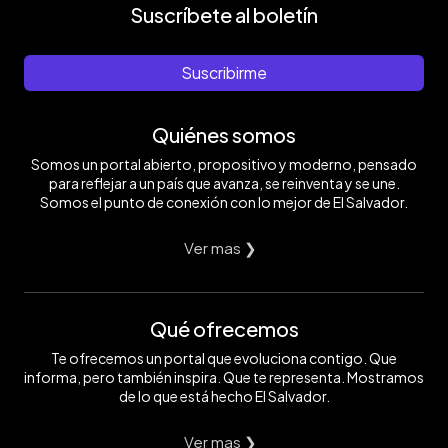
Suscríbete al boletín
Suscribirme
Quiénes somos
Somos un portal abierto, propositivo y moderno, pensado
para reflejar a un país que avanza, se reinventa y se une.
Somos el punto de conexión con lo mejor de El Salvador.
Ver mas ❯
Qué ofrecemos
Te ofrecemos un portal que evoluciona contigo. Que
informa, pero también inspira. Que te representa. Mostramos
de lo que está hecho El Salvador.
Ver mas ❯