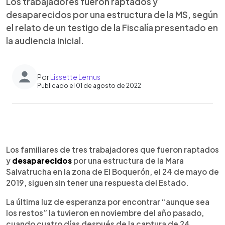
Los trabajadores fueron raptados y
desaparecidos por una estructura de la MS, según
el relato de un testigo de la Fiscalía presentado en
la audiencia inicial.
Por
Lissette Lemus
Publicado el 01 de agosto de 2022
0:00
►
Escuchar artículo
Los familiares de tres trabajadores que fueron raptados
y
desaparecidos
por una estructura de la Mara
Salvatrucha en la zona de El Boquerón, el 24 de mayo de
2019, siguen sin tener una respuesta del Estado.
La última luz de esperanza por encontrar “aunque sea
los restos” la tuvieron en noviembre del año pasado,
cuando cuatro días después de la captura de 24