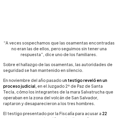
“A veces sospechamos que las osamentas encontradas
no eran las de ellos, pero seguimos sin tener una
respuesta”, dice uno de los familiares.
Sobre el hallazgo de las osamentas, las autoridades de
seguridad se han mantenido en silencio.
En noviembre del año pasado u
n testigo reveló en un
proceso judicial,
en el Juzgado 2º de Paz de Santa
Tecla, cómo los integrantes de la mara Salvatrucha que
operaban en la zona del volcán de San Salvador,
raptaron y desaparecieron a los tres hombres.
El testigo presentado por la Fiscalía para acusar a
22