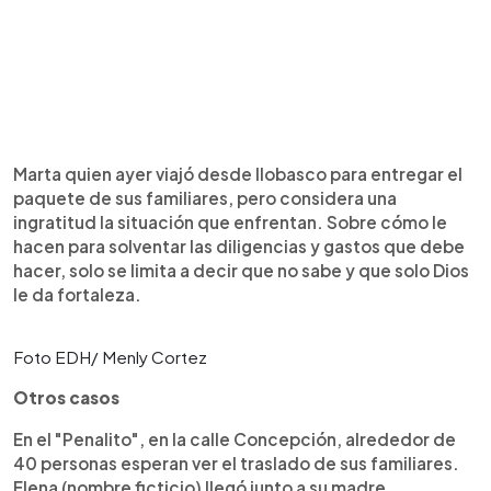
Marta quien ayer viajó desde Ilobasco para entregar el
paquete de sus familiares, pero considera una
ingratitud la situación que enfrentan. Sobre cómo le
hacen para solventar las diligencias y gastos que debe
hacer, solo se limita a decir que no sabe y que solo Dios
le da fortaleza.
Foto EDH/ Menly Cortez
Otros casos
En el "Penalito", en la calle Concepción, alrededor de
40 personas esperan ver el traslado de sus familiares.
Elena (nombre ficticio) llegó junto a su madre,