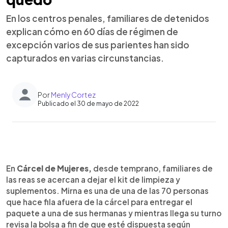
En los centros penales, familiares de detenidos
explican cómo en 60 días de régimen de
excepción varios de sus parientes han sido
capturados en varias circunstancias.
Por
Menly Cortez
Publicado el 30 de mayo de 2022
0:00
►
Escuchar artículo
En
Cárcel de Mujeres,
desde temprano, familiares de
las reas se acercan a dejar el kit de limpieza y
suplementos. Mirna es una de una de las 70 personas
que hace fila afuera de la cárcel para entregar el
paquete a una de sus hermanas y mientras llega su turno
revisa la bolsa a fin de que esté dispuesta según