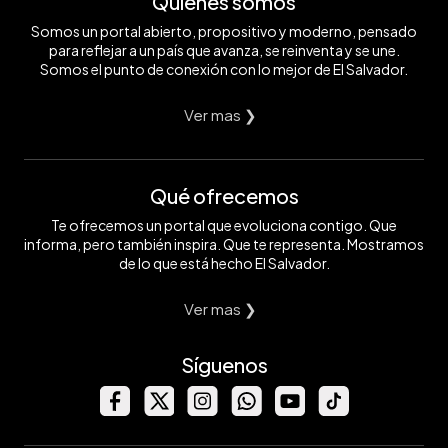
Quiénes somos
Somos un portal abierto, propositivo y moderno, pensado
para reflejar a un país que avanza, se reinventa y se une.
Somos el punto de conexión con lo mejor de El Salvador.
Ver mas ❯
Qué ofrecemos
Te ofrecemos un portal que evoluciona contigo. Que
informa, pero también inspira. Que te representa. Mostramos
de lo que está hecho El Salvador.
Ver mas ❯
Síguenos