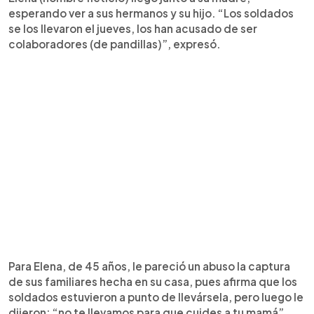
esperando ver a sus hermanos y su hijo. “Los soldados
se los llevaron el jueves, los han acusado de ser
colaboradores (de pandillas)”, expresó.
Para Elena, de 45 años, le pareció un abuso la captura
de sus familiares hecha en su casa, pues afirma que los
soldados estuvieron a punto de llevársela, pero luego le
dijeron: “no te llevamos para que cuides a tu mamá”.