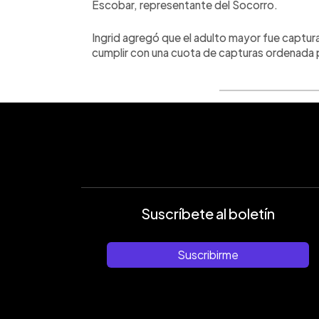
Escobar, representante del Socorro.
Ingrid agregó que el adulto mayor fue captura
cumplir con una cuota de capturas ordenada po
Suscríbete al boletín
Suscribirme