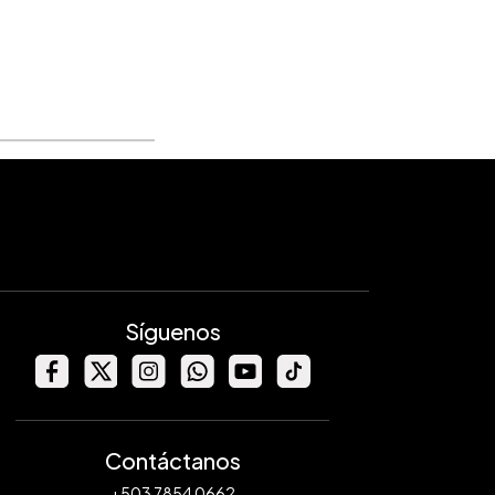
Síguenos
Contáctanos
+503 7854 0662