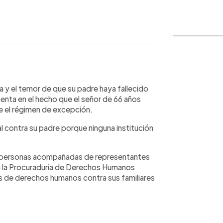
WhatsApp
Copiar link
a y el temor de que su padre haya fallecido
enta en el hecho que el señor de 66 años
e el régimen de excepción.
 contra su padre porque ninguna institución
e personas acompañadas de representantes
ta la Procuraduría de Derechos Humanos
s de derechos humanos contra sus familiares