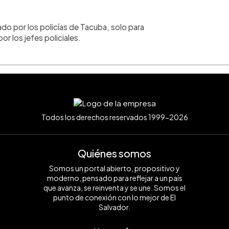
do por los policías de Tacuba, solo para
r los jefes policiales.
Todos los derechos reservados 1999-2026
Quiénes somos
Somos un portal abierto, propositivo y
moderno, pensado para reflejar a un país
que avanza, se reinventa y se une. Somos el
punto de conexión con lo mejor de El
Salvador.