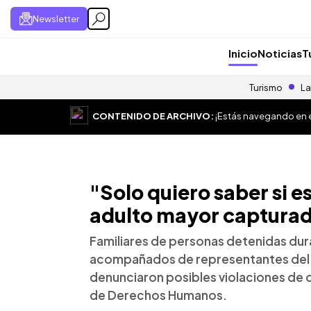
Newsletter
Inicio
Noticias
T
Turismo
La
CONTENIDO DE ARCHIVO:
¡Estás navegando en el
"Solo quiero saber si es
adulto mayor capturad
Familiares de personas detenidas dur
acompañados de representantes del S
denunciaron posibles violaciones de 
de Derechos Humanos.