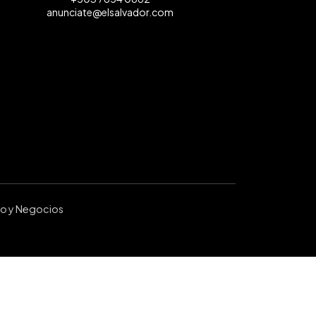
anunciate@elsalvador.com
ro y Negocios