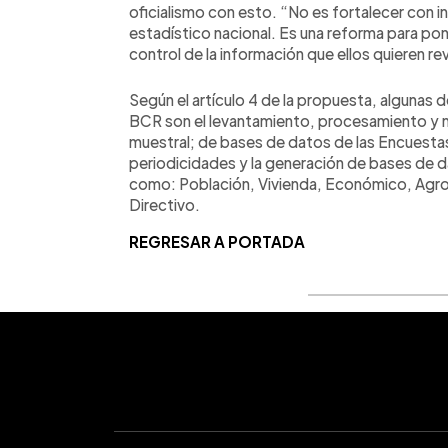
oficialismo con esto. “No es fortalecer con 
estadístico nacional. Es una reforma para pon
control de la información que ellos quieren re
Según el artículo 4 de la propuesta, algunas d
BCR son el levantamiento, procesamiento y 
muestral; de bases de datos de las Encuesta
periodicidades y la generación de bases de d
como: Población, Vivienda, Económico, Agro
Directivo.
REGRESAR A PORTADA