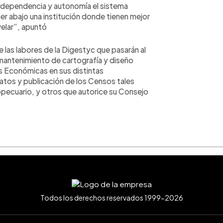
independencia y autonomía el sistema
er abajo una institución donde tienen mejor
velar”, apuntó
e las labores de la Digestyc que pasarán al
mantenimiento de cartografía y diseño
s Económicas en sus distintas
atos y publicación de los Censos tales
pecuario, y otros que autorice su Consejo
Todos los derechos reservados 1999-2026