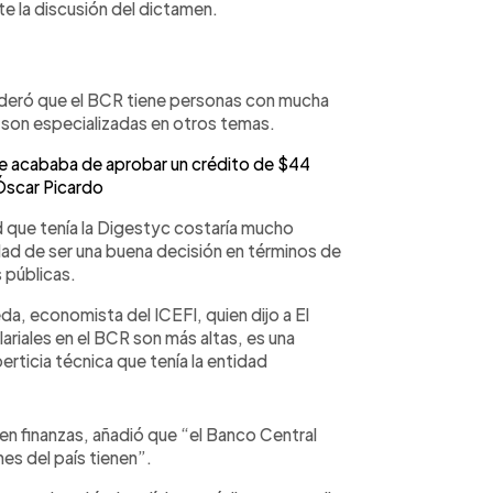
te la discusión del dictamen.
sideró que el BCR tiene personas con mucha
 son especializadas en otros temas.
 acababa de aprobar un crédito de $44
 Óscar Picardo
dad que tenía la Digestyc costaría mucho
idad de ser una buena decisión en términos de
s públicas.
, economista del ICEFI, quien dijo a El
ariales en el BCR son más altas, es una
perticia técnica que tenía la entidad
en finanzas, añadió que “el Banco Central
es del país tienen”.