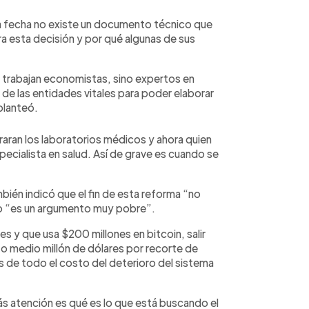
la fecha no existe un documento técnico que
a esta decisión y por qué algunas de sus
 trabajan economistas, sino expertos en
a de las entidades vitales para poder elaborar
planteó.
raran los laboratorios médicos y ahora quien
especialista en salud. Así de grave es cuando se
bién indicó que el fin de esta reforma “no
ro “es un argumento muy pobre”.
s y que usa $200 millones en bitcoin, salir
 o medio millón de dólares por recorte de
 de todo el costo del deterioro del sistema
más atención es qué es lo que está buscando el