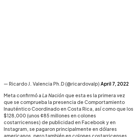
— Ricardo J. Valencia Ph.D (@ricardovalp)
April 7, 2022
Meta confirmó a
La Nación
que esta es la primera vez
que se comprueba la presencia de Comportamiento
Inauténtico Coordinado en Costa Rica, así como que los
$128,000 (unos ¢85 millones en colones
costarricenses) de publicidad en Facebook y en
Instagram, se pagaron principalmente en dólares
americanos, pero también en colones costarricenses.