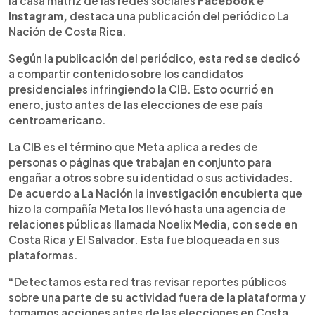
la casa matriz de las redes sociales
Facebook e
Instagram,
destaca una publicación del periódico La
Nación de Costa Rica.
Según la publicación del periódico, esta red se dedicó
a compartir contenido sobre los candidatos
presidenciales infringiendo la CIB. Esto ocurrió en
enero, justo antes de las elecciones de ese país
centroamericano.
La CIB es el término que Meta aplica a redes de
personas o páginas que trabajan en conjunto para
engañar a otros sobre su identidad o sus actividades.
De acuerdo a La Nación la investigación encubierta que
hizo la compañía Meta los llevó hasta una agencia de
relaciones públicas llamada Noelix Media, con sede en
Costa Rica y El Salvador. Esta fue bloqueada en sus
plataformas.
“Detectamos esta red tras revisar reportes públicos
sobre una parte de su actividad fuera de la plataforma y
tomamos acciones antes de las elecciones en Costa