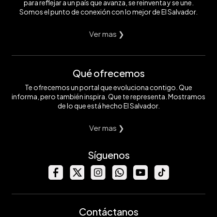
para reflejar a un país que avanza, se reinventa y se une.
Somos el punto de conexión con lo mejor de El Salvador.
Ver mas ❯
Qué ofrecemos
Te ofrecemos un portal que evoluciona contigo. Que
informa, pero también inspira. Que te representa. Mostramos
de lo que está hecho El Salvador.
Ver mas ❯
Síguenos
Contáctanos