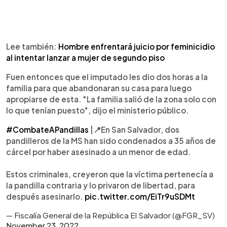
Lee también:
Hombre enfrentará juicio por feminicidio
al intentar lanzar a mujer de segundo piso
Fuen entonces que el imputado les dio dos horas a la
familia para que abandonaran su casa para luego
apropiarse de esta. "La familia salió de la zona solo con
lo que tenían puesto", dijo el ministerio público.
#CombateAPandillas
|📍En San Salvador, dos
pandilleros de la MS han sido condenados a 35 años de
cárcel por haber asesinado a un menor de edad.
Estos criminales, creyeron que la víctima pertenecía a
la pandilla contraria y lo privaron de libertad, para
después asesinarlo.
pic.twitter.com/EiTr9uSDMt
— Fiscalía General de la República El Salvador (@FGR_SV)
November 23, 2022