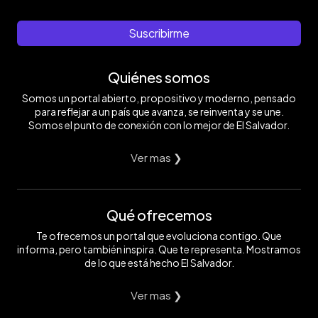
Suscribirme
Quiénes somos
Somos un portal abierto, propositivo y moderno, pensado
para reflejar a un país que avanza, se reinventa y se une.
Somos el punto de conexión con lo mejor de El Salvador.
Ver mas ❯
Qué ofrecemos
Te ofrecemos un portal que evoluciona contigo. Que
informa, pero también inspira. Que te representa. Mostramos
de lo que está hecho El Salvador.
Ver mas ❯