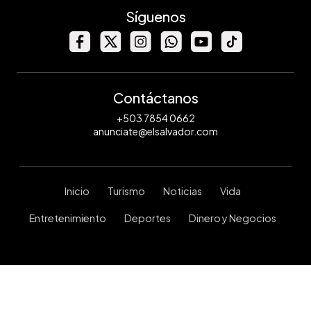
Síguenos
Contáctanos
+503 7854 0662
anunciate@elsalvador.com
Inicio
Turismo
Noticias
Vida
Entretenimiento
Deportes
Dinero y Negocios