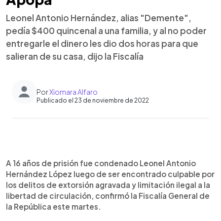
Leonel Antonio Hernández, alias "Demente",
pedía $400 quincenal a una familia, y al no poder
entregarle el dinero les dio dos horas para que
salieran de su casa, dijo la Fiscalía
Por
Xiomara Alfaro
Publicado el 23 de noviembre de 2022
0:00
►
Escuchar artículo
A 16 años de prisión fue condenado Leonel Antonio
Hernández López luego de ser encontrado culpable por
los delitos de extorsión agravada y limitación ilegal a la
libertad de circulación, confirmó la Fiscalía General de
la República este martes.