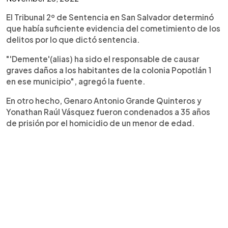
El Tribunal 2º de Sentencia en San Salvador determinó
que había suficiente evidencia del cometimiento de los
delitos por lo que dictó sentencia.
"'Demente'(alias) ha sido el responsable de causar
graves daños a los habitantes de la colonia Popotlán 1
en ese municipio", agregó la fuente.
En otro hecho, Genaro Antonio Grande Quinteros y
Yonathan Raúl Vásquez fueron condenados a 35 años
de prisión por el homicidio de un menor de edad.