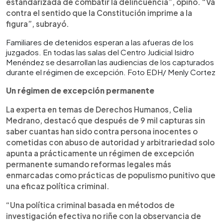
estandarizada de combatir la delincuencia”, opinó. “Va
contra el sentido que la Constitución imprime a la
figura”, subrayó.
Familiares de detenidos esperan a las afueras de los
juzgados. En todas las salas del Centro Judicial Isidro
Menéndez se desarrollan las audiencias de los capturados
durante el régimen de excepción. Foto EDH/ Menly Cortez
Un régimen de excepción permanente
La experta en temas de Derechos Humanos, Celia
Medrano, destacó que después de 9 mil capturas sin
saber cuantas han sido contra persona inocentes o
cometidas con abuso de autoridad y arbitrariedad solo
apunta a prácticamente un régimen de excepción
permanente sumando reformas legales más
enmarcadas como prácticas de populismo punitivo que
una eficaz política criminal.
“Una política criminal basada en métodos de
investigación efectiva no riñe con la observancia de