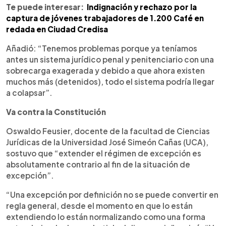
Te puede interesar:
Indignación y rechazo por la
captura de jóvenes trabajadores de 1.200 Café en
redada en Ciudad Credisa
Añadió: “Tenemos problemas porque ya teníamos
antes un sistema jurídico penal y penitenciario con una
sobrecarga exagerada y debido a que ahora existen
muchos más (detenidos), todo el sistema podría llegar
a colapsar”.
Va contra la Constitución
Oswaldo Feusier, docente de la facultad de Ciencias
Jurídicas de la Universidad José Simeón Cañas (UCA),
sostuvo que “extender el régimen de excepción es
absolutamente contrario al fin de la situación de
excepción”.
“Una excepción por definición no se puede convertir en
regla general, desde el momento en que lo están
extendiendo lo están normalizando como una forma