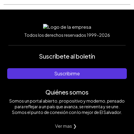
Todos los derechos reservados 1999-2026
Suscríbete al boletín
Suscribirme
Quiénes somos
Somos un portal abierto, propositivo y moderno, pensado
para reflejar a un país que avanza, se reinventa y se une.
Somos el punto de conexión con lo mejor de El Salvador.
Ver mas ❯