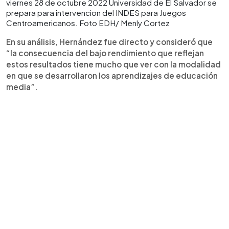
viernes 28 de octubre 2022 Universidad de El Salvador se
prepara para intervencion del INDES para Juegos
Centroamericanos. Foto EDH/ Menly Cortez
En su análisis, Hernández fue directo y consideró que
“la consecuencia del bajo rendimiento que reflejan
estos resultados tiene mucho que ver con la modalidad
en que se desarrollaron los aprendizajes de educación
media”.