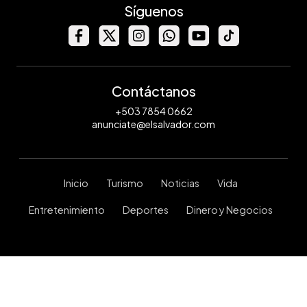
Síguenos
Contáctanos
+503 7854 0662
anunciate@elsalvador.com
Inicio
Turismo
Noticias
Vida
Entretenimiento
Deportes
Dinero y Negocios