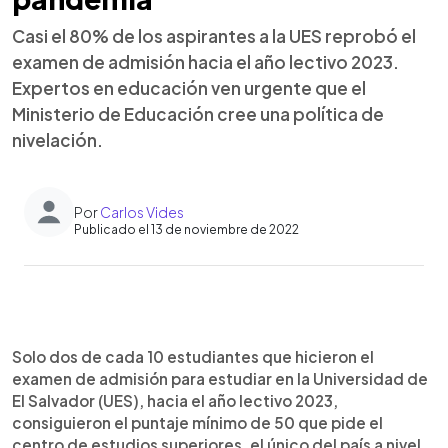
Casi el 80% de los aspirantes a la UES reprobó el
examen de admisión hacia el año lectivo 2023.
Expertos en educación ven urgente que el
Ministerio de Educación cree una política de
nivelación.
Por
Carlos Vides
Publicado el 13 de noviembre de 2022
0:00
►
Escuchar artículo
Solo dos de cada 10 estudiantes que hicieron el
examen de admisión para estudiar en la Universidad de
El Salvador (UES), hacia el año lectivo 2023,
consiguieron el puntaje mínimo de 50 que pide el
centro de estudios superiores, el único del país a nivel