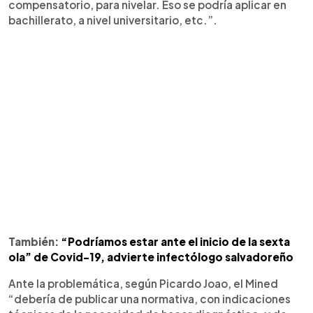
compensatorio, para nivelar. Eso se podría aplicar en
bachillerato, a nivel universitario, etc.”.
También:
“Podríamos estar ante el inicio de la sexta
ola” de Covid-19, advierte infectólogo salvadoreño
Ante la problemática, según Picardo Joao, el Mined
“debería de publicar una normativa, con indicaciones