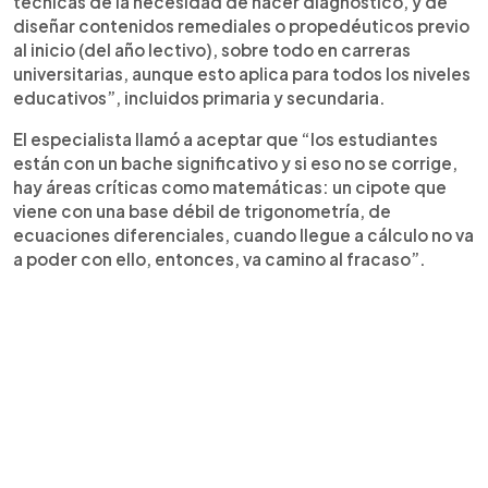
técnicas de la necesidad de hacer diagnóstico, y de
diseñar contenidos remediales o propedéuticos previo
al inicio (del año lectivo), sobre todo en carreras
universitarias, aunque esto aplica para todos los niveles
educativos”, incluidos primaria y secundaria.
El especialista llamó a aceptar que “los estudiantes
están con un bache significativo y si eso no se corrige,
hay áreas críticas como matemáticas: un cipote que
viene con una base débil de trigonometría, de
ecuaciones diferenciales, cuando llegue a cálculo no va
a poder con ello, entonces, va camino al fracaso”.