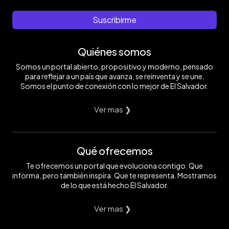
Suscribirme
Quiénes somos
Somos un portal abierto, propositivo y moderno, pensado
para reflejar a un país que avanza, se reinventa y se une.
Somos el punto de conexión con lo mejor de El Salvador.
Ver mas ❯
Qué ofrecemos
Te ofrecemos un portal que evoluciona contigo. Que
informa, pero también inspira. Que te representa. Mostramos
de lo que está hecho El Salvador.
Ver mas ❯