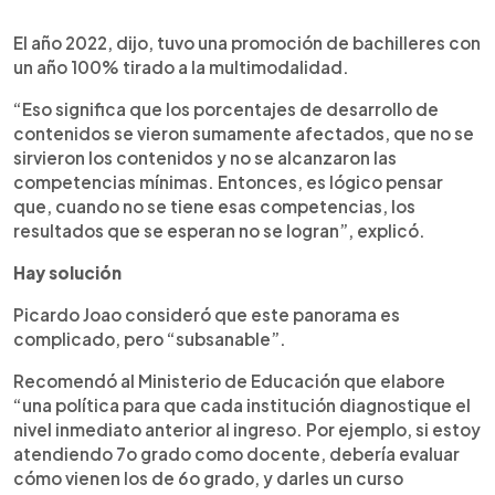
El año 2022, dijo, tuvo una promoción de bachilleres con
un año 100% tirado a la multimodalidad.
“Eso significa que los porcentajes de desarrollo de
contenidos se vieron sumamente afectados, que no se
sirvieron los contenidos y no se alcanzaron las
competencias mínimas. Entonces, es lógico pensar
que, cuando no se tiene esas competencias, los
resultados que se esperan no se logran”, explicó.
Hay solución
Picardo Joao consideró que este panorama es
complicado, pero “subsanable”.
Recomendó al Ministerio de Educación que elabore
“una política para que cada institución diagnostique el
nivel inmediato anterior al ingreso. Por ejemplo, si estoy
atendiendo 7o grado como docente, debería evaluar
cómo vienen los de 6o grado, y darles un curso