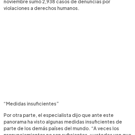
noviembre sumó 2,938 casos de denuncias por
violaciones a derechos humanos.
“Medidas insuficientes”
Por otra parte, el especialista dijo que ante este
panorama ha visto algunas medidas insuficientes de
parte de los demás países del mundo. “A veces los
pronunciamientos no son suficientes, y ustedes ven que