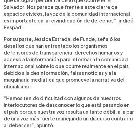
que se siga al pendiente de lo que ocurre en El
Salvador. Nos parece que frente a este cierre de
espacios cívicos, la voz de la comunidad internacional
es importante en la reivindicación de derechos”, indicó
Fespad.
Por su parte, Jessica Estrada, de Funde, señaló los
desafíos que han enfrentado los organismos
defensores de transparencia, derechos humanos y
acceso a la información para informar a la comunidad
internacional sobre lo que ocurre realmente en el país
debido a la desinformación, falsas noticias y a la
maquinaria mediática que promueve la narrativa del
oficialismo.
“Hemos tenido dificultad con algunos de nuestros
interlocutores de desconocer lo que está pasando en
el país porque nuestra voz resulta un tanto débil, a la par
de una voz más fuerte manejando un discurso contrario
al deber ser”, apuntó.