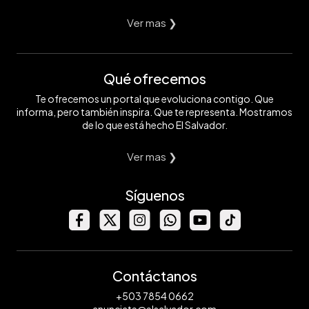
Ver mas ❯
Qué ofrecemos
Te ofrecemos un portal que evoluciona contigo. Que
informa, pero también inspira. Que te representa. Mostramos
de lo que está hecho El Salvador.
Ver mas ❯
Síguenos
Contáctanos
+503 7854 0662