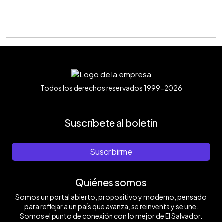
Todos los derechos reservados 1999-2026
Suscríbete al boletín
Suscribirme
Quiénes somos
Somos un portal abierto, propositivo y moderno, pensado
para reflejar a un país que avanza, se reinventa y se une.
Somos el punto de conexión con lo mejor de El Salvador.