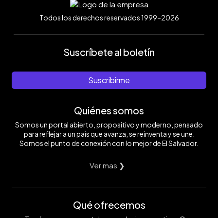
Todos los derechos reservados 1999-2026
Suscríbete al boletín
Suscribirme
Quiénes somos
Somos un portal abierto, propositivo y moderno, pensado
para reflejar a un país que avanza, se reinventa y se une.
Somos el punto de conexión con lo mejor de El Salvador.
Ver mas ❯
Qué ofrecemos