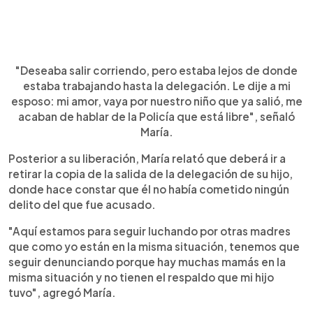
"Deseaba salir corriendo, pero estaba lejos de donde
estaba trabajando hasta la delegación. Le dije a mi
esposo: mi amor, vaya por nuestro niño que ya salió, me
acaban de hablar de la Policía que está libre", señaló
María.
Posterior a su liberación, María relató que deberá ir a
retirar la copia de la salida de la delegación de su hijo,
donde hace constar que él no había cometido ningún
delito del que fue acusado.
"Aquí estamos para seguir luchando por otras madres
que como yo están en la misma situación, tenemos que
seguir denunciando porque hay muchas mamás en la
misma situación y no tienen el respaldo que mi hijo
tuvo", agregó María.