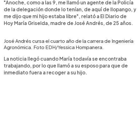
"Anoche, como a las 9, me llamó un agente de la Policía
de la delegación donde lo tenían, de aquí de Ilopango, y
me dijo que mi hijo estaba libre", relató a El Diario de
Hoy María Griselda, madre de José Andrés, de 25 años.
José Andrés cursa el cuarto año de la carrera de Ingeniería
Agronómica. Foto EDH/Yessica Hompanera.
La noticia llegó cuando María todavía se encontraba
trabajando, por lo que llamó a su esposo para que de
inmediato fuera a recoger a su hijo.