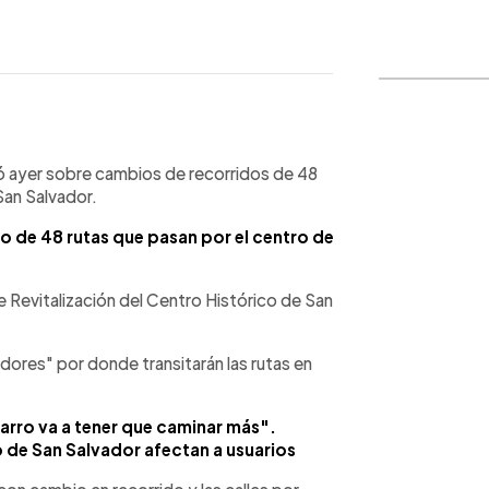
WhatsApp
Copiar link
mó ayer sobre cambios de recorridos de 48
San Salvador.
o de 48 rutas que pasan por el centro de
e Revitalización del Centro Histórico de San
dores" por donde transitarán las rutas en
carro va a tener que caminar más".
 de San Salvador afectan a usuarios