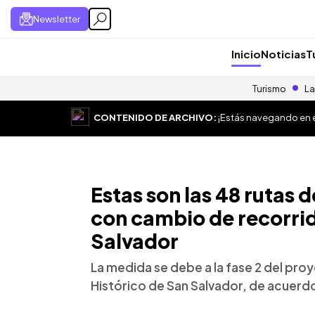
Newsletter
Inicio
Noticias
T
Turismo
La
CONTENIDO DE ARCHIVO:
¡Estás navegando en el
Estas son las 48 rutas 
con cambio de recorrid
Salvador
La medida se debe a la fase 2 del pro
Histórico de San Salvador, de acuerdo