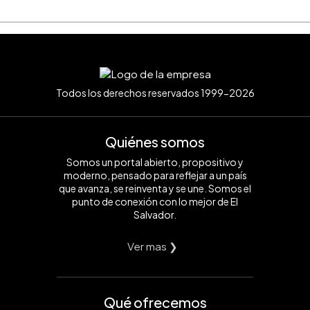
Todos los derechos reservados 1999-2026
Quiénes somos
Somos un portal abierto, propositivo y
moderno, pensado para reflejar a un país
que avanza, se reinventa y se une. Somos el
punto de conexión con lo mejor de El
Salvador.
Ver mas ❯
Qué ofrecemos