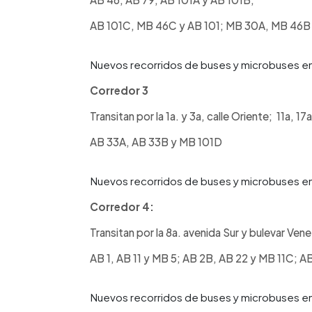
AB 101C, MB 46C y AB 101; MB 30A, MB 46B
Nuevos recorridos de buses y microbuses en
Corredor 3
Transitan por la 1a. y 3a, calle Oriente; 11a, 17
AB 33A, AB 33B y MB 101D
Nuevos recorridos de buses y microbuses en
Corredor 4:
Transitan por la 8a. avenida Sur y bulevar Ven
AB 1, AB 11 y MB 5; AB 2B, AB 22 y MB 11C; A
Nuevos recorridos de buses y microbuses en