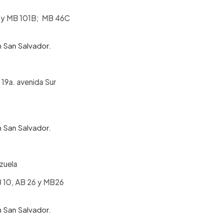
 y MB 101B; MB 46C
 San Salvador.
a 19a. avenida Sur
 San Salvador.
ezuela
B 10, AB 26 y MB26
 San Salvador.