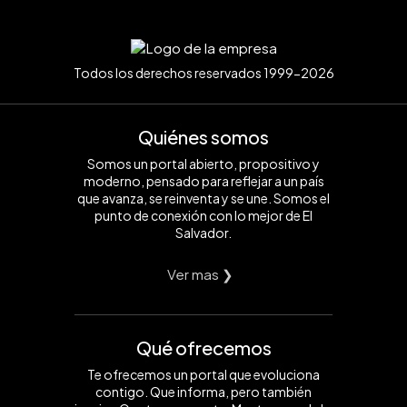
Todos los derechos reservados 1999-2026
Quiénes somos
Somos un portal abierto, propositivo y
moderno, pensado para reflejar a un país
que avanza, se reinventa y se une. Somos el
punto de conexión con lo mejor de El
Salvador.
Ver mas ❯
Qué ofrecemos
Te ofrecemos un portal que evoluciona
contigo. Que informa, pero también