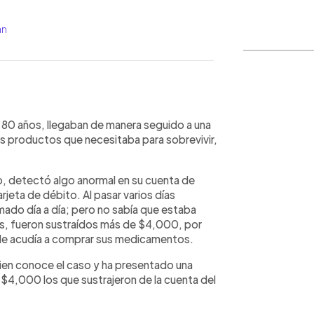
an
WhatsApp
Copiar link
de 80 años, llegaban de manera seguido a una
 productos que necesitaba para sobrevivir,
, detectó algo anormal en su cuenta de
jeta de débito. Al pasar varios días
mado día a día; pero no sabía que estaba
ros, fueron sustraídos más de $4,000, por
de acudía a comprar sus medicamentos.
ien conoce el caso y ha presentado una
$4,000 los que sustrajeron de la cuenta del