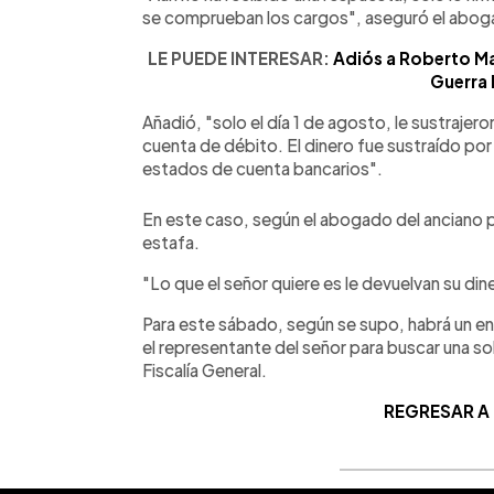
se comprueban los cargos", aseguró el abog
LE PUEDE INTERESAR:
Adiós a Roberto M
Guerra 
Añadió, "solo el día 1 de agosto, le sustrajer
cuenta de débito. El dinero fue sustraído por
estados de cuenta bancarios".
En este caso, según el abogado del anciano 
estafa.
"Lo que el señor quiere es le devuelvan su din
Para este sábado, según se supo, habrá un en
el representante del señor para buscar una solu
Fiscalía General.
REGRESAR A