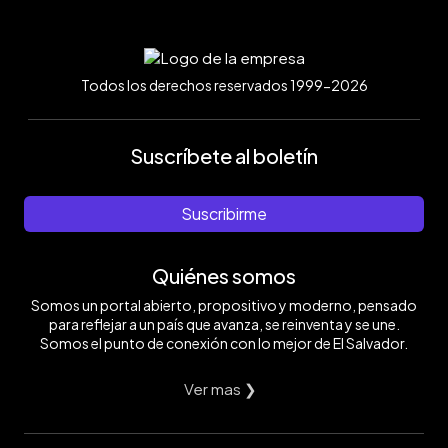
Todos los derechos reservados 1999-2026
Suscríbete al boletín
Suscribirme
Quiénes somos
Somos un portal abierto, propositivo y moderno, pensado
para reflejar a un país que avanza, se reinventa y se une.
Somos el punto de conexión con lo mejor de El Salvador.
Ver mas ❯