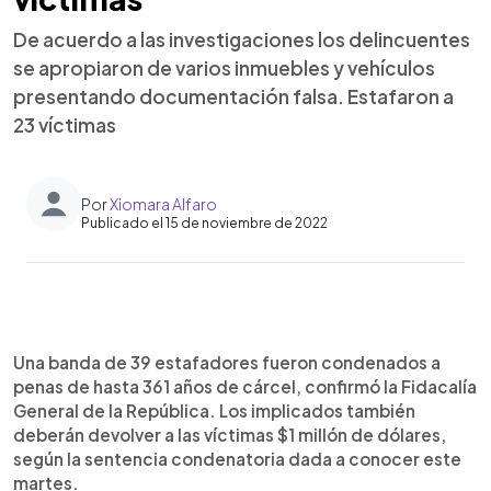
De acuerdo a las investigaciones los delincuentes
se apropiaron de varios inmuebles y vehículos
presentando documentación falsa. Estafaron a
23 víctimas
Por
Xiomara Alfaro
Publicado el 15 de noviembre de 2022
0:00
►
Escuchar artículo
Una banda de 39 estafadores fueron condenados a
penas de hasta 361 años de cárcel, confirmó la Fidacalía
General de la República. Los implicados también
deberán devolver a las víctimas $1 millón de dólares,
según la sentencia condenatoria dada a conocer este
martes.