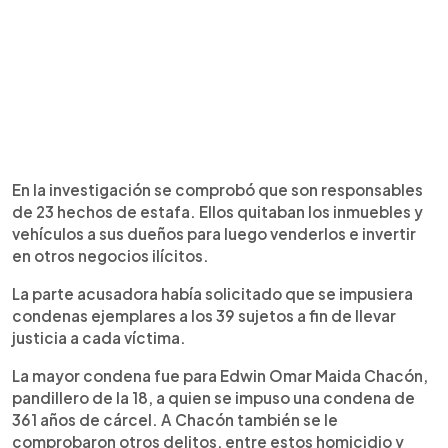
En la investigación se comprobó que son responsables
de 23 hechos de estafa. Ellos quitaban los inmuebles y
vehículos a sus dueños para luego venderlos e invertir
en otros negocios ilícitos.
La parte acusadora había solicitado que se impusiera
condenas ejemplares a los 39 sujetos a fin de llevar
justicia a cada víctima.
La mayor condena fue para Edwin Omar Maida Chacón,
pandillero de la 18, a quien se impuso una condena de
361 años de cárcel. A Chacón también se le
comprobaron otros delitos, entre estos homicidio y