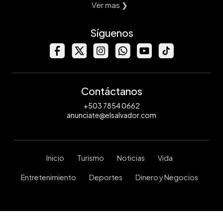
Ver mas ❯
Síguenos
Contáctanos
+503 7854 0662
anunciate@elsalvador.com
Inicio
Turismo
Noticias
Vida
Entretenimiento
Deportes
Dinero y Negocios