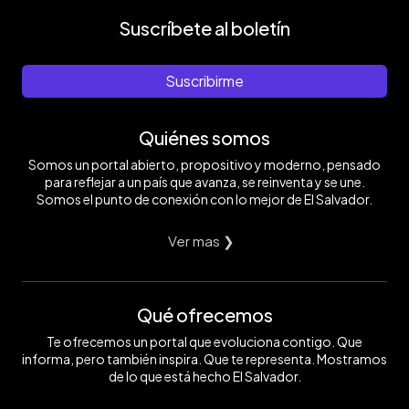
Suscríbete al boletín
Suscribirme
Quiénes somos
Somos un portal abierto, propositivo y moderno, pensado
para reflejar a un país que avanza, se reinventa y se une.
Somos el punto de conexión con lo mejor de El Salvador.
Ver mas ❯
Qué ofrecemos
Te ofrecemos un portal que evoluciona contigo. Que
informa, pero también inspira. Que te representa. Mostramos
de lo que está hecho El Salvador.