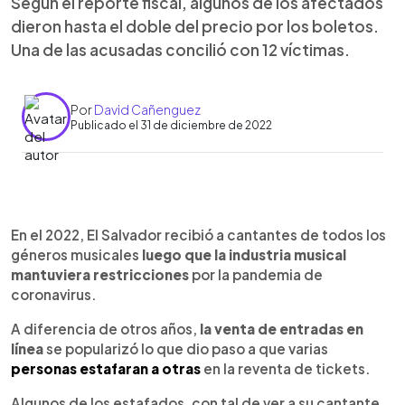
Según el reporte fiscal, algunos de los afectados
dieron hasta el doble del precio por los boletos.
Una de las acusadas concilió con 12 víctimas.
Por
David Cañenguez
Publicado el 31 de diciembre de 2022
0:00
►
Escuchar artículo
En el 2022, El Salvador recibió a cantantes de todos los
géneros musicales
luego que la industria musical
mantuviera restricciones
por la pandemia de
coronavirus.
A diferencia de otros años,
la venta de entradas en
línea
se popularizó lo que dio paso a que varias
personas estafaran a otras
en la reventa de tickets.
Algunos de los estafados, con tal de ver a su cantante