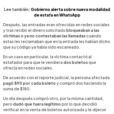
Lee también:
Gobierno alerta sobre nueva modalidad
de estafa en WhatsApp
Después, las entradas eran ofrecidas en redes sociales
y tras recibir el dinero solicitado
bloqueaban a las
víctimas o ya no contestaban las llamadas
cuando
estas les reclamaban que en la entrada les habían dicho
que su código ya había sido escaneado.
En un caso en particular, la víctima contactó al
estafador para que le vendiera
dos boletos
que
ofrecía en redes sociales.
De acuerdo con el reporte judicial, la persona afectada
pagó $90 por cada boleto
y compró dos haciendo la
suma de $180.
Un día después compró otro, por la misma cantidad,
pero
dudó que fuera legítimo
por lo que decidió
verificar en la venta de boletos autorizada y le dijeron