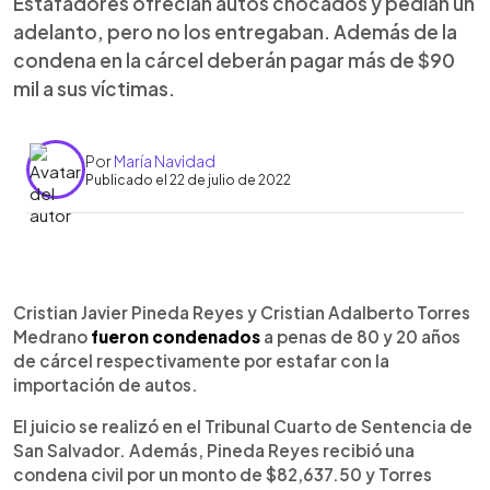
Estafadores ofrecían autos chocados y pedían un
adelanto, pero no los entregaban. Además de la
condena en la cárcel deberán pagar más de $90
mil a sus víctimas.
Por
María Navidad
Publicado el 22 de julio de 2022
0:00
►
Escuchar artículo
Cristian Javier Pineda Reyes y Cristian Adalberto Torres
Medrano
fueron condenados
a penas de 80 y 20 años
de cárcel respectivamente por estafar con la
importación de autos.
El juicio se realizó en el Tribunal Cuarto de Sentencia de
San Salvador. Además, Pineda Reyes recibió una
condena civil por un monto de $82,637.50 y Torres