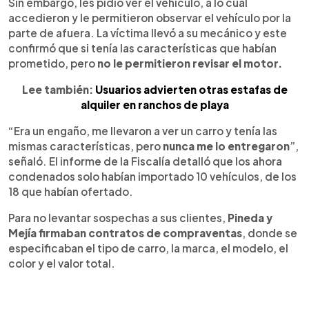
Sin embargo, les pidió ver el vehículo, a lo cual
accedieron y le permitieron observar el vehículo por la
parte de afuera. La víctima llevó a su mecánico y este
confirmó que si tenía las características que habían
prometido, pero
no le permitieron revisar el motor.
Lee también:
Usuarios advierten otras estafas de
alquiler en ranchos de playa
“Era un engaño, me llevaron a ver un carro y tenía las
mismas características, pero
nunca me lo entregaron
”,
señaló. El informe de la Fiscalía detalló que los ahora
condenados solo habían importado 10 vehículos, de los
18 que habían ofertado.
Para no levantar sospechas a sus clientes,
Pineda y
Mejía firmaban contratos de compraventas
, donde se
especificaban el tipo de carro, la marca, el modelo, el
color y el valor total.