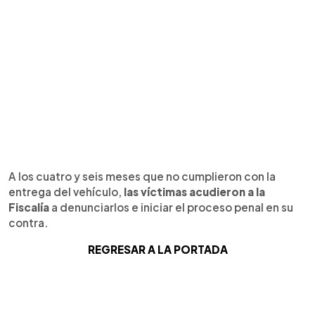
A los cuatro y seis meses que no cumplieron con la
entrega del vehículo,
las víctimas acudieron a la
Fiscalía
a denunciarlos e iniciar el proceso penal en su
contra.
REGRESAR A LA PORTADA