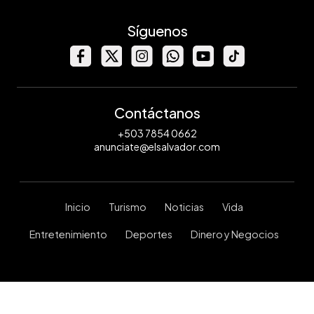
Síguenos
Contáctanos
+503 7854 0662
anunciate@elsalvador.com
Inicio
Turismo
Noticias
Vida
Entretenimiento
Deportes
Dinero y Negocios