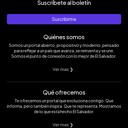
Suscríbete al boletín
Suscribirme
Quiénes somos
Somos un portal abierto, propositivo y moderno, pensado
para reflejar a un país que avanza, se reinventa y se une.
Somos el punto de conexión con lo mejor de El Salvador.
Ver mas ❯
Qué ofrecemos
Te ofrecemos un portal que evoluciona contigo. Que
informa, pero también inspira. Que te representa. Mostramos
de lo que está hecho El Salvador.
Ver mas ❯