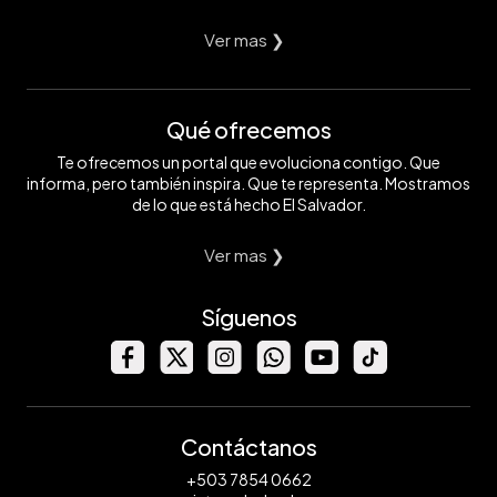
Ver mas ❯
Qué ofrecemos
Te ofrecemos un portal que evoluciona contigo. Que
informa, pero también inspira. Que te representa. Mostramos
de lo que está hecho El Salvador.
Ver mas ❯
Síguenos
Contáctanos
+503 7854 0662