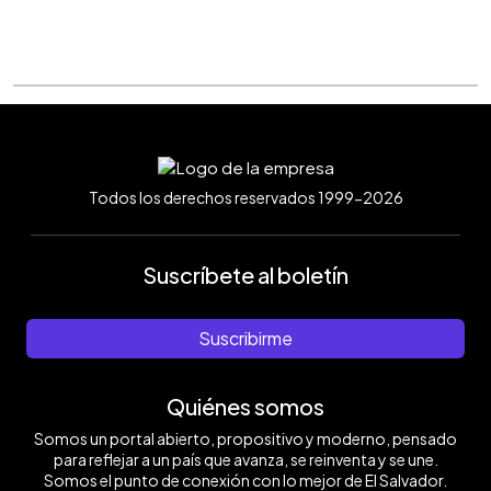
Todos los derechos reservados 1999-2026
Suscríbete al boletín
Suscribirme
Quiénes somos
Somos un portal abierto, propositivo y moderno, pensado
para reflejar a un país que avanza, se reinventa y se une.
Somos el punto de conexión con lo mejor de El Salvador.