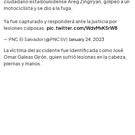
ciudadano estadounidense Areg Zingiryan, golpeó a un
motociclista y se dio a la fuga.
Ya fue capturado y responderá ante la justicia por
lesiones culposas.
pic.twitter.com/WdvMvK5rW8
— PNC El Salvador (@PNCSV)
January 24, 2023
La víctima del accidente fue identificada como José
Omar Galeas Girón, quien sufrió lesiones en la cabeza,
piernas y manos.