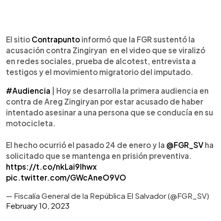
El sitio
Contrapunto
informó que la FGR sustentó la
acusación contra Zingiryan en el video que se viralizó
en redes sociales, prueba de alcotest, entrevista a
testigos y el movimiento migratorio del imputado.
#Audiencia
| Hoy se desarrolla la primera audiencia en
contra de Areg Zingiryan por estar acusado de haber
intentado asesinar a una persona que se conducía en su
motocicleta.
El hecho ocurrió el pasado 24 de enero y la
@FGR_SV
ha
solicitado que se mantenga en prisión preventiva.
https://t.co/nkLai9lhwx
pic.twitter.com/GWcAneO9VO
— Fiscalía General de la República El Salvador (@FGR_SV)
February 10, 2023