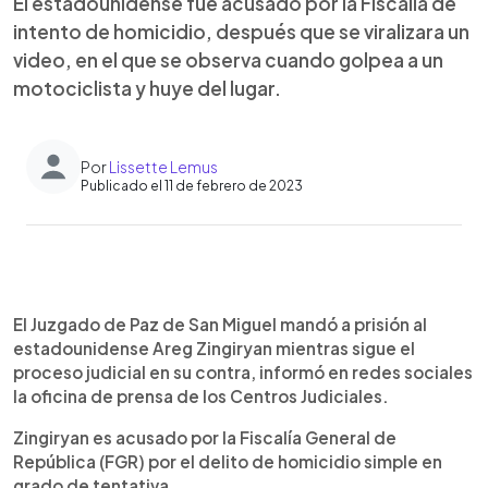
El estadounidense fue acusado por la Fiscalía de
intento de homicidio, después que se viralizara un
video, en el que se observa cuando golpea a un
motociclista y huye del lugar.
Por
Lissette Lemus
Publicado el 11 de febrero de 2023
0:00
►
Escuchar artículo
El Juzgado de Paz de San Miguel mandó a prisión al
estadounidense Areg Zingiryan mientras sigue el
proceso judicial en su contra, informó en redes sociales
la oficina de prensa de los Centros Judiciales.
Zingiryan es acusado por la Fiscalía General de
República (FGR) por el delito de homicidio simple en
grado de tentativa.